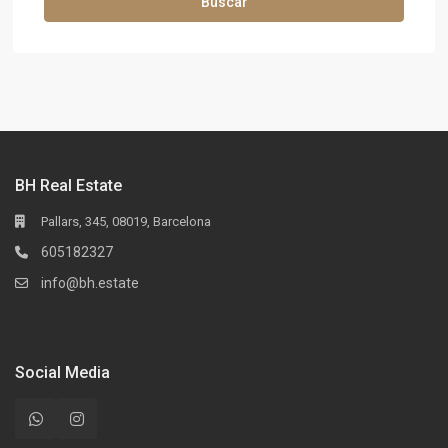
Buscar
BH Real Estate
Pallars, 345, 08019, Barcelona
605182327
info@bh.estate
Social Media