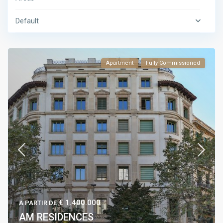
Default
Apartment
Fully Commissioned
€ 1.400.000
A PARTIR DE
AM RESIDENCES