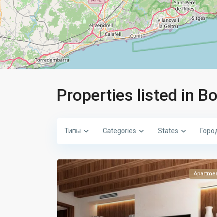
Properties listed in B
Типы
Categories
States
Горо
Apartme