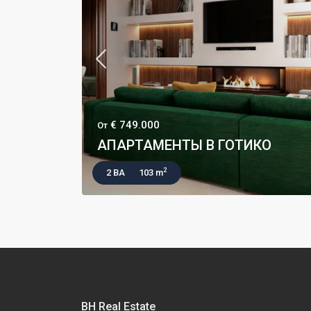
€ 749.000
От
АПАРТАМЕНТЫ В ГОТИКО
2
2 BA
103 m
BH Real Estate