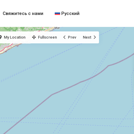
Свяжитесь с нами
Русский
My Location
Fullscreen
Prev
Next