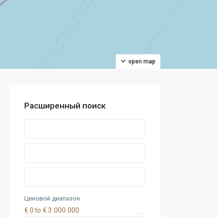
open map
Расширенный поиск
Ценовой диапазон
€ 0 to € 3.000.000