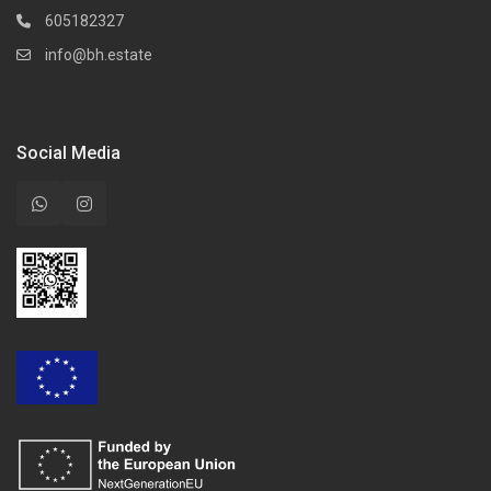
605182327
info@bh.estate
Social Media