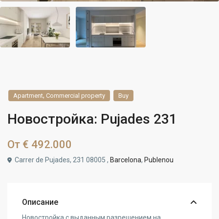
,
Apartment
Commercial property
Buy
Новостройка: Pujades 231
От
€ 492.000
Carrer de Pujades, 231 08005 ,
Barcelona
,
Publenou
Описание
Новостройка с выданным разрешением на