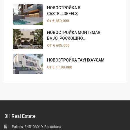
НОВОСТРОЙКА В
CASTELLDEFELS
От
€ 850.000
НОВОСТРОЙКА MONTEMAR
BAJO. РОСКОШНО...
ОТ
€ 695.000
НОВОСТРОЙКА ТАУНХАУСАМ
От
€ 1.100.000
BH Real Estate
Pallars, 345, 08019, Barcelona