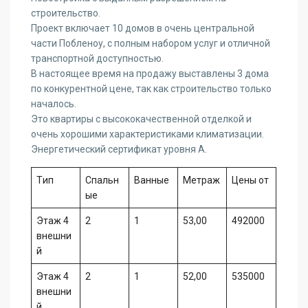
строительство.
Проект включает 10 домов в очень центральной
части Побленоу, с полным набором услуг и отличной
транспортной доступностью.
В настоящее время на продажу выставлены 3 дома
по конкурентной цене, так как строительство только
началось.
Это квартиры с высококачественной отделкой и
очень хорошими характеристиками климатизации.
Энергетический сертификат уровня A.
Tип
Спальн
Ванные
Метраж
Цены от
ые
Этаж 4
2
1
53,00
492000
внешни
й
Этаж 4
2
1
52,00
535000
внешни
й