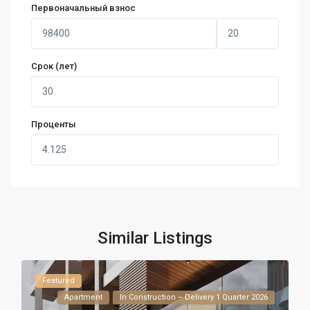
Первоначальный взнос
Срок (лет)
Проценты
Similar Listings
Featured
Apartment
In Construction – Delivery 1 Quarter 2026