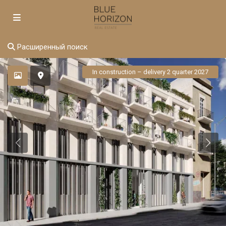
Расширенный поиск
In construction – delivery 2 quarter 2027