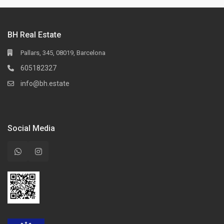
BH Real Estate
Pallars, 345, 08019, Barcelona
605182327
info@bh.estate
Social Media