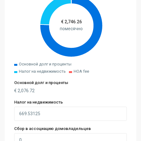
€
2,746.26
помесячно
Основной долг и проценты
Налог на недвижимость
HOA fee
Основной долг и проценты
€
2,076.72
Налог на недвижимость
Сбор в ассоциацию домовладельцев