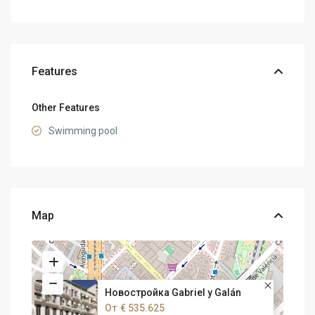
Features
Other Features
Swimming pool
Map
Новостройка Gabriel y Galán
От
€ 535.625