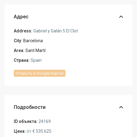
Адрес
Address:
Gabriel y Galán 5 El Clot
City:
Barcelona
Area:
Sant Martí
Страна:
Spain
Открыть в Google Картах
Подробности
ID объекта:
24169
Цена:
€ 535.625
От