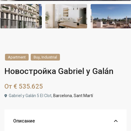
,
Apartment
Buy
Industrial
Новостройка Gabriel y Galán
От
€ 535.625
Gabriel y Galán 5 El Clot,
Barcelona
,
Sant Martí
Описание