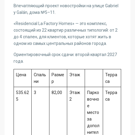
Впечатляющий проект новостройки на улице Gabriel
y Galán, дома №5–11.
«Residencial La Factory Homes» — это комплекс,
состоящий из 22 квартир различных типологий: от 2
до 4 спален, для клиентов, которые хотят жить в
одном из самых центральных районов города.
Ориентировочный срок сдачи: второй квартал 2027
года.
Цена
Спаль
Разме
Этаж
Терра
ни
р
са
535.62
3
82,00
Этаж
Парко
Терра
5
2
вочно
са
е
место
за
допол
нител