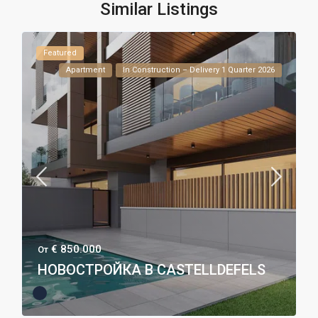
Similar Listings
Featured
Apartment
In Construction – Delivery 1 Quarter 2026
€ 850.000
От
НОВОСТРОЙКА В CASTELLDEFELS