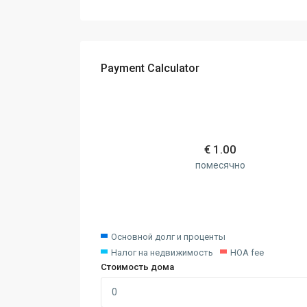
Payment Calculator
€
1.00
помесячно
Основной долг и проценты
Налог на недвижимость
HOA fee
Стоимость дома