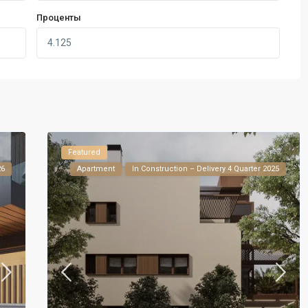
Проценты
Featured
26
Apartment
In Construction – Delivery 4 Quarter 2025