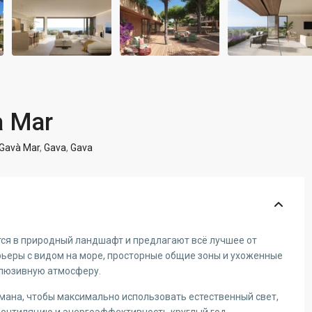
à Mar
Gavà Mar
,
Gava
,
Gava
ся в природный ландшафт и предлагают всё лучшее от
рьеры с видом на море, просторные общие зоны и ухоженные
клюзивную атмосферу.
ана, чтобы максимально использовать естественный свет,