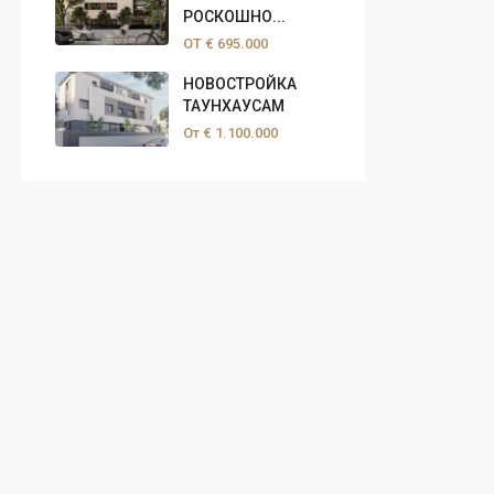
РОСКОШНО...
ОТ
€ 695.000
НОВОСТРОЙКА
ТАУНХАУСАМ
От
€ 1.100.000