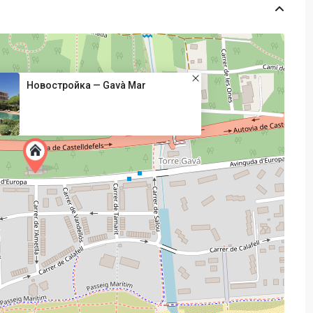
Новостройка — Gavà Mar