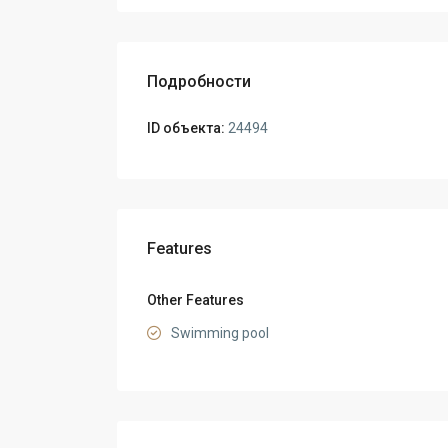
Подробности
ID объекта:
24494
Features
Other Features
Swimming pool