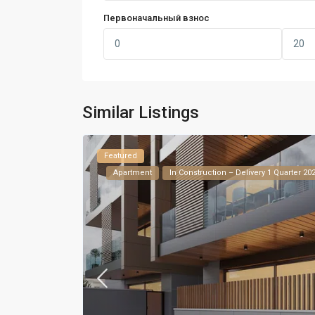
Первоначальный взнос
Similar Listings
Featured
Apartment
In Construction – Delivery 1 Quarter 20