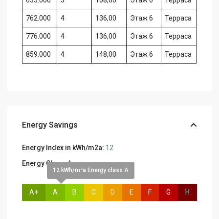
762.000
4
136,00
Этаж 6
Терраса
776.000
4
136,00
Этаж 6
Терраса
859.000
4
148,00
Этаж 6
Терраса
Energy Savings
Energy Index in kWh/m2a:
12
Energy Class:
A
12 kWh/m²a Energy class A
A+
A
B
C
D
E
F
G
H