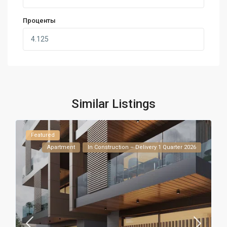
Проценты
Similar Listings
Featured
Apartment
In Construction – Delivery 1 Quarter 2026