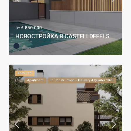
€ 850.000
От
НОВОСТРОЙКА В CASTELLDEFELS
Featured
Apartment
In Construction – Delivery 4 Quarter 2025