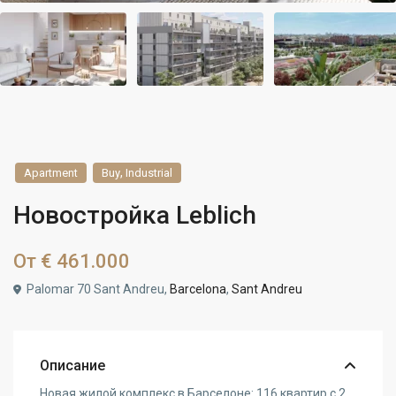
,
Apartment
Buy
Industrial
Новостройка Leblich
От
€ 461.000
Palomar 70 Sant Andreu,
Barcelona
,
Sant Andreu
Описание
Новая жилой комплекс в Барселоне: 116 квартир с 2,