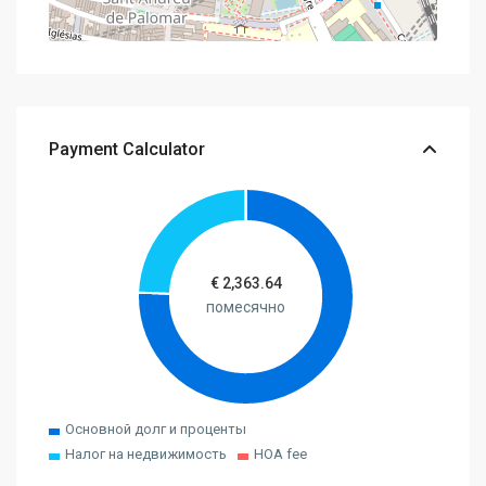
Payment Calculator
€
2,363.64
помесячно
Основной долг и проценты
Налог на недвижимость
HOA fee