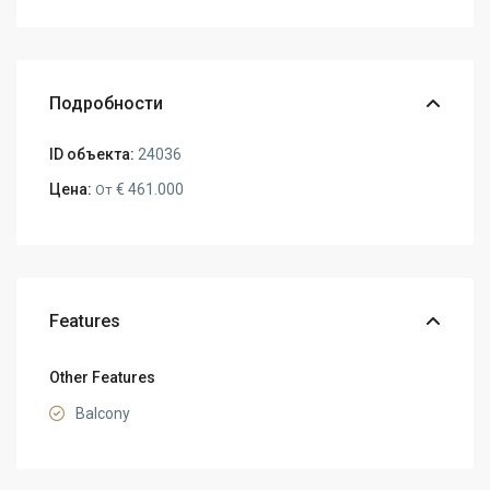
Подробности
ID объекта:
24036
Цена:
€ 461.000
От
Features
Other Features
Balcony