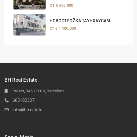
ОТ
€ 695.000
НОВОСТРОЙКА ТАУНХАУСАМ
От
€ 1.100.000
BH Real Estate
Pallars, 345, 08019, Barcelona
605182327
info@bh.estate