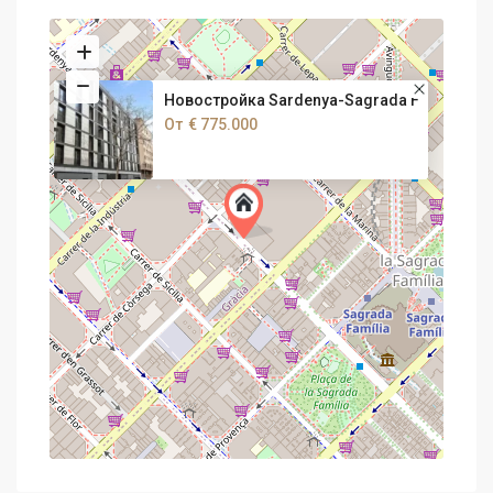
Новостройка Sardenya-Sagrada F
От
€ 775.000