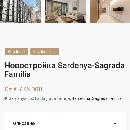
,
Apartment
Buy
Industrial
Новостройка Sardenya-Sagrada
Familia
От
€ 775.000
Sardenya 350 La Sagrada Família,
Barcelona
,
Sagrada Familia
Описание