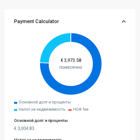
Payment Calculator
€
3,973.58
помесячно
Основной долг и проценты
Налог на недвижимость
HOA fee
Основной долг и проценты
€
3,004.83
Налог на недвижимость