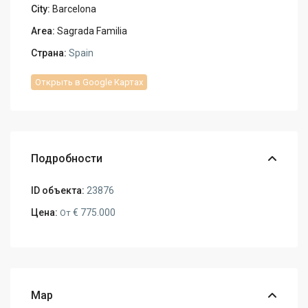
City:
Barcelona
Area:
Sagrada Familia
Страна:
Spain
Открыть в Google Картах
Подробности
ID объекта:
23876
Цена:
€ 775.000
От
Map