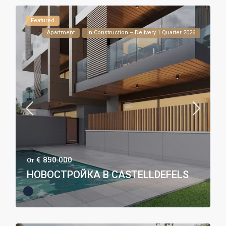
Featured
Apartment
In Construction – Delivery 1 Quarter 2026
€ 850.000
От
НОВОСТРОЙКА В CASTELLDEFELS