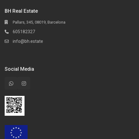
BH Real Estate
Pallars, 345, 08019, Barcelona
605182327
info@bh.estate
Social Media