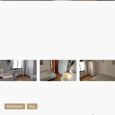
Apartment
Buy