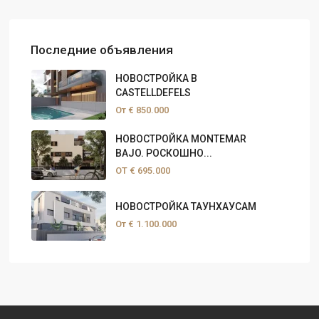
Последние объявления
НОВОСТРОЙКА В
CASTELLDEFELS
От
€ 850.000
НОВОСТРОЙКА MONTEMAR
BAJO. РОСКОШНО...
ОТ
€ 695.000
НОВОСТРОЙКА ТАУНХАУСАМ
От
€ 1.100.000