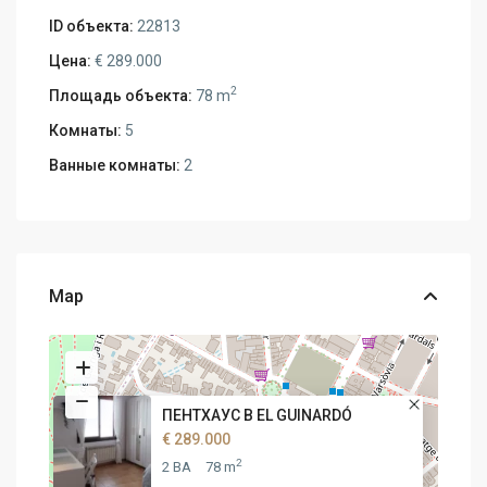
ID объекта:
22813
Цена:
€ 289.000
2
Площадь объекта:
78 m
Комнаты:
5
Ванные комнаты:
2
Map
ПЕНТХАУС В EL GUINARDÓ
€ 289.000
2
2 BA
78 m