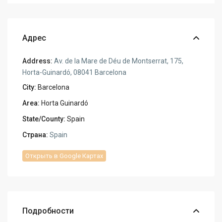
Адрес
Address:
Av. de la Mare de Déu de Montserrat, 175,
Horta-Guinardó, 08041 Barcelona
City:
Barcelona
Area:
Horta Guinardó
State/County:
Spain
Страна:
Spain
Открыть в Google Картах
Подробности