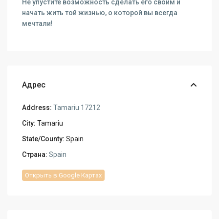
Не упустите возможность сделать его своим и
начать жить той жизнью, о которой вы всегда
мечтали
!
Адрес
Address:
Tamariu 17212
City:
Tamariu
State/County:
Spain
Страна:
Spain
Открыть в Google Картах