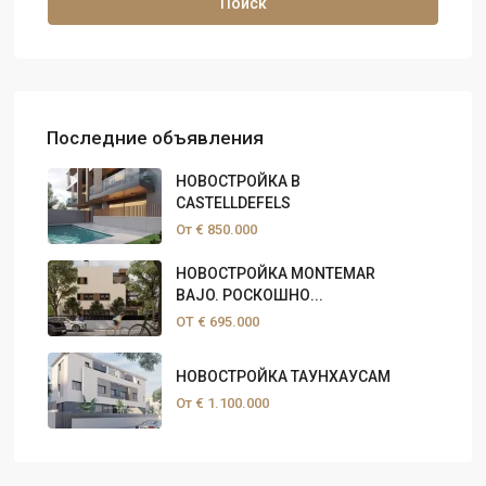
Поиск
Последние объявления
НОВОСТРОЙКА В
CASTELLDEFELS
От
€ 850.000
НОВОСТРОЙКА MONTEMAR
BAJO. РОСКОШНО...
ОТ
€ 695.000
НОВОСТРОЙКА ТАУНХАУСАМ
От
€ 1.100.000