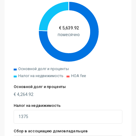
€
5,639.92
помесячно
Основной долг и проценты
Налог на недвижимость
HOA fee
Основной долг и проценты
€
4,264.92
Налог на недвижимость
Сбор в ассоциацию домовладельцев