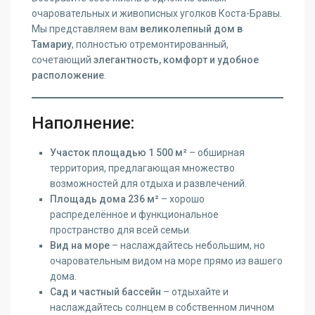
очаровательных и живописных уголков Коста-Бравы.
Мы представляем вам
великолепный дом в
Тамариу
, полностью отремонтированный,
сочетающий
элегантность, комфорт и удобное
расположение
.
Наполнение:
Участок площадью 1 500 м²
– обширная
территория, предлагающая множество
возможностей для отдыха и развлечений.
Площадь дома 236 м²
– хорошо
распределённое и функциональное
пространство для всей семьи.
Вид на море
– наслаждайтесь небольшим, но
очаровательным видом на море прямо из вашего
дома.
Сад и частный бассейн
– отдыхайте и
наслаждайтесь солнцем в собственном личном