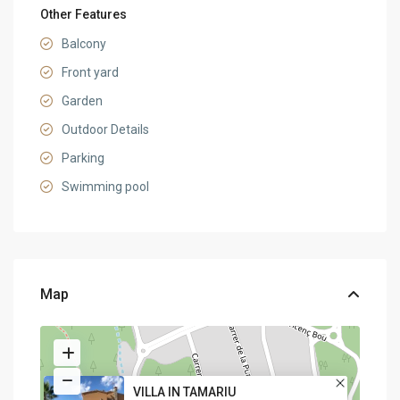
Other Features
Balcony
Front yard
Garden
Outdoor Details
Parking
Swimming pool
Map
VILLA IN TAMARIU