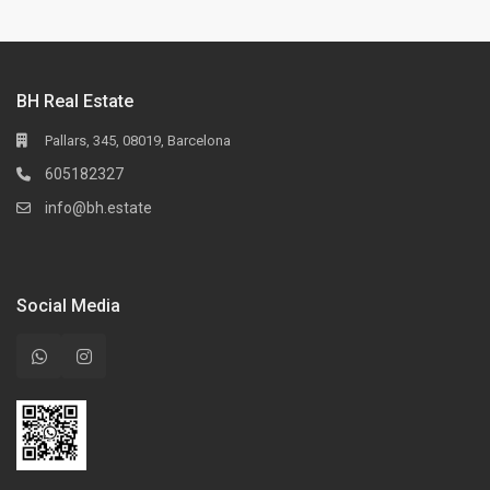
BH Real Estate
Pallars, 345, 08019, Barcelona
605182327
info@bh.estate
Social Media