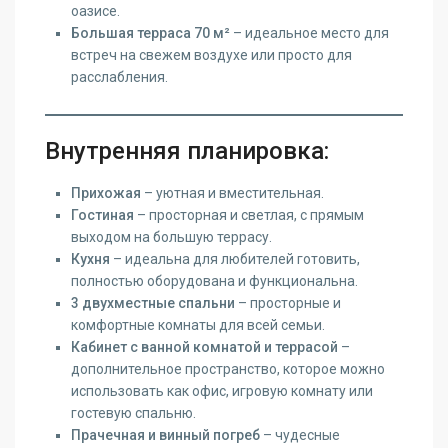
оазисе.
Большая терраса 70 м²
– идеальное место для
встреч на свежем воздухе или просто для
расслабления.
Внутренняя планировка:
Прихожая
– уютная и вместительная.
Гостиная
– просторная и светлая, с прямым
выходом на большую террасу.
Кухня
– идеальна для любителей готовить,
полностью оборудована и функциональна.
3 двухместные спальни
– просторные и
комфортные комнаты для всей семьи.
Кабинет с ванной комнатой и террасой
–
дополнительное пространство, которое можно
использовать как офис, игровую комнату или
гостевую спальню.
Прачечная и винный погреб
– чудесные