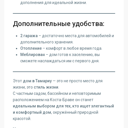
дополнения для идеальной жизни.
Дополнительные удобства:
2 гаража
– достаточно места для автомобилей и
дополнительного хранения.
Отопление
– комфорт в любое время года.
Меблирован
– дом готов к заселению, вы
сможете наслаждаться им с первого дня.
Этот
дом в Тамариу
— это не просто место для
жизни, это
стиль жизни
.
С частным садом, бассейном и неповторимым
расположением на Коста-Браве он станет
идеальным выбором для тех, кто ищет элегантный
и комфортный дом
, окружённый природной
красотой.