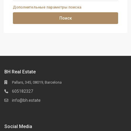
Дополнительные параметры поиска
Поиск
BH Real Estate
Pallars, 345, 08019, Barcelona
605182327
info@bh.estate
Social Media