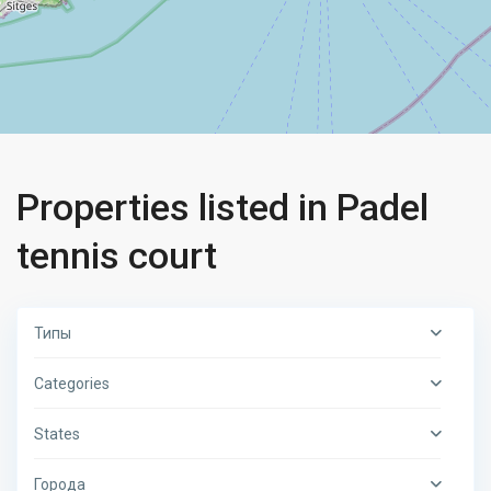
Properties listed in Padel
tennis court
Типы
Categories
States
Города