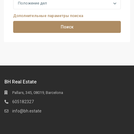
Положение дел
Дополнительные параметры поиска
Поиск
BH Real Estate
Pallars, 345, 08019, Barcelona
605182327
info@bh.estate