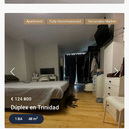
Apartment
Fully Commissioned
Secondary Market
€ 124.800
Dúplex en Trinidad
2
1 BA
48 m