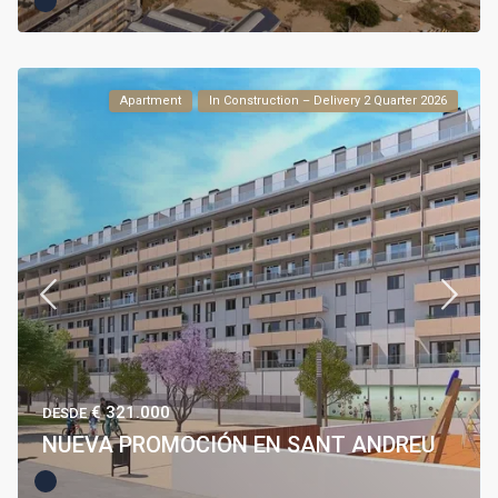
Apartment
In Construction – Delivery 2 Quarter 2026
€ 321.000
DESDE
NUEVA PROMOCIÓN EN SANT ANDREU