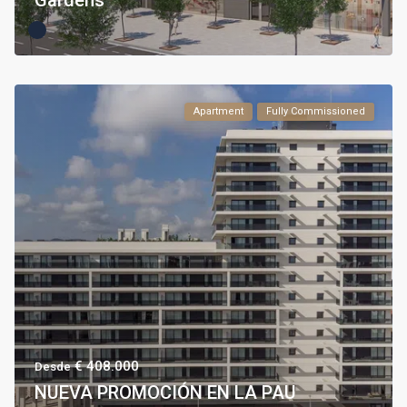
Gardens
Apartment
Fully Commissioned
€ 408.000
Desde
NUEVA PROMOCIÓN EN LA PAU