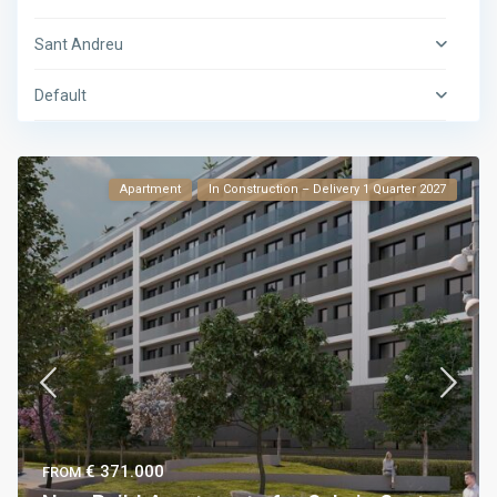
Sant Andreu
Default
Apartment
In Construction – Delivery 1 Quarter 2027
€ 371.000
FROM