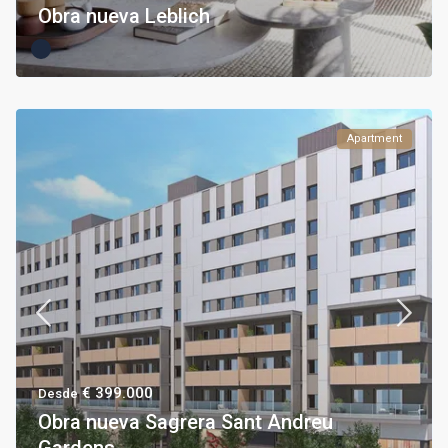
Obra nueva Leblich
Apartment
€ 399.000
Desde
Obra nueva Sagrera Sant Andreu