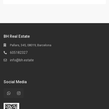
BH Real Estate
Pallars, 345, 08019, Barcelona
605182327
info@bh.estate
Social Media