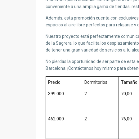
conveniente a una amplia gama de tiendas, res
Además, esta promoción cuenta con exclusivos á
espacios al aire libre perfectos para relajarse y
Nuestro proyecto está perfectamente comunicad
de la Sagrera, lo que facilita los desplazamient
de tener una gran variedad de servicios a tu a
No pierdas la oportunidad de ser parte de est
Barcelona. ¡Contáctanos hoy mismo para obtene
Precio
Dormitorios
Tamaño
399.000
2
70,00
462.000
2
76,00