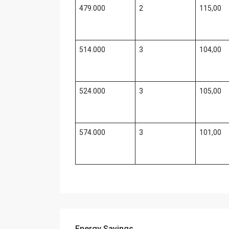
479.000
2
115,00
514.000
3
104,00
524.000
3
105,00
574.000
3
101,00
Energy Savings