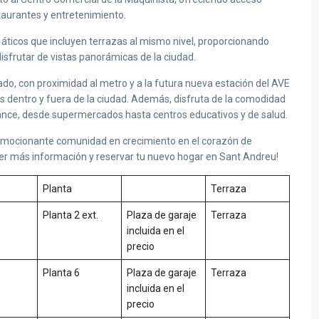
taurantes y entretenimiento.
ticos que incluyen terrazas al mismo nivel, proporcionando
 disfrutar de vistas panorámicas de la ciudad.
o, con proximidad al metro y a la futura nueva estación del AVE
os dentro y fuera de la ciudad. Además, disfruta de la comodidad
lcance, desde supermercados hasta centros educativos y de salud.
a emocionante comunidad en crecimiento en el corazón de
r más información y reservar tu nuevo hogar en Sant Andreu!
Planta
Terraza
Planta 2 ext.
Plaza de garaje
Terraza
incluida en el
precio
Planta 6
Plaza de garaje
Terraza
incluida en el
precio