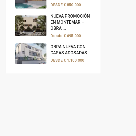
DESDE
€ 850.000
NUEVA PROMOCIÓN
EN MONTEMAR –
OBRA ...
Desde
€ 695.000
OBRA NUEVA CON
CASAS ADOSADAS
DESDE
€ 1.100.000