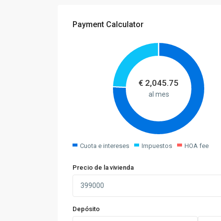
Payment Calculator
€
2,045.75
al mes
Cuota e intereses
Impuestos
HOA fee
Precio de la vivienda
Depósito