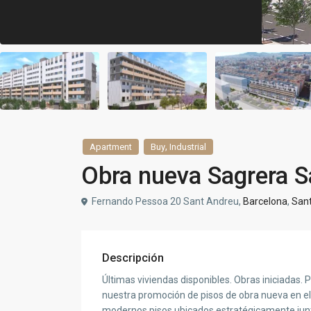
,
Apartment
Buy
Industrial
Obra nueva Sagrera 
Fernando Pessoa 20 Sant Andreu,
Barcelona
,
San
Descripción
Últimas viviendas disponibles. Obras iniciadas.
nuestra promoción de pisos de obra nueva en el 
modernos pisos ubicados estratégicamente junt