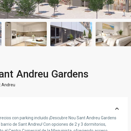
Sant Andreu Gardens
t Andreu
 Precios con parking incluido ¡Descubre Nou Sant Andreu Gardens
barrio de Sant Andreu! Con opciones de 2 y 3 dormitorios,
o al Centro Comercial de la Maquinista, ofreciendo acceso