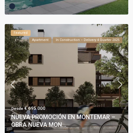
Featured
Apartment
In Construction – Delivery 4 Quarter 2025
€ 695.000
Desde
NUEVA PROMOCIÓN EN MONTEMAR –
OBRA NUEVA MON...