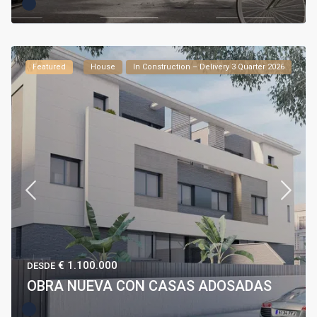
Featured
House
In Construction – Delivery 3 Quarter 2026
€ 1.100.000
DESDE
OBRA NUEVA CON CASAS ADOSADAS