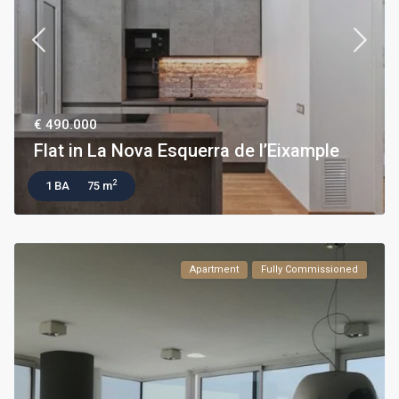
€ 490.000
Flat in La Nova Esquerra de l’Eixample
2
1 BA
75 m
Apartment
Fully Commissioned