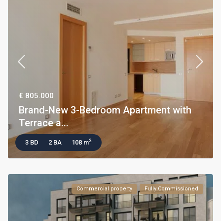
€ 805.000
Brand-New 3-Bedroom Apartment with
Terrace a...
2
3 BD
2 BA
108 m
Commercial property
Fully Commissioned