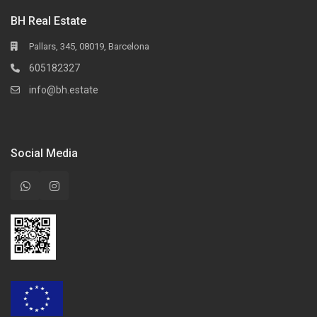
BH Real Estate
Pallars, 345, 08019, Barcelona
605182327
info@bh.estate
Social Media