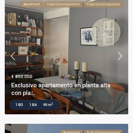
Apartment
Fully Commissioned
Fully Commissioned
€ 850.000
Exclusivo apartamento en planta alta
con pla...
2
1 BD
1 BA
90 m
Apartment
Fully Commissioned