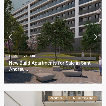
€ 371.000
FROM
New Build Apartments for Sale in Sant
Andreu...
Apartment
Fully Commissioned