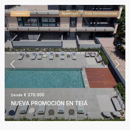
Featured
Apartment
Fully Commissioned
€ 370.000
Desde
NUEVA PROMOCIÓN EN TEIÁ