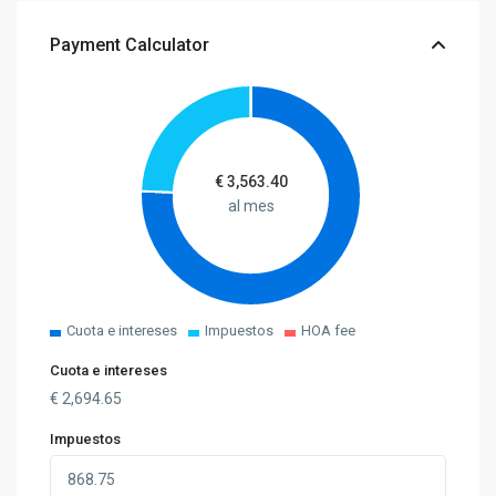
Payment Calculator
€
3,563.40
al mes
Cuota e intereses
Impuestos
HOA fee
Cuota e intereses
€
2,694.65
Impuestos