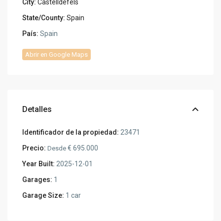
City:
Castelldefels
State/County:
Spain
País:
Spain
Abrir en Google Maps
Detalles
Identificador de la propiedad:
23471
Precio:
€ 695.000
Desde
Year Built:
2025-12-01
Garages:
1
Garage Size:
1 car