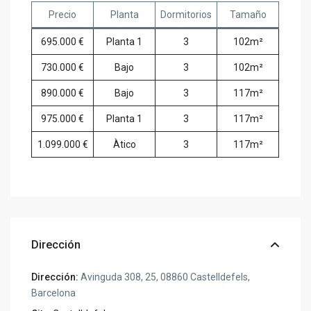
Precio
Planta
Dormitorios
Tamaño
695.000 €
Planta 1
3
102m²
730.000 €
Bajo
3
102m²
890.000 €
Bajo
3
117m²
975.000 €
Planta 1
3
117m²
1.099.000 €
Àtico
3
117m²
Dirección
Dirección:
Avinguda 308, 25, 08860 Castelldefels,
Barcelona