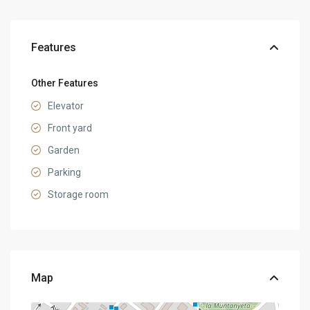
Features
Other Features
Elevator
Front yard
Garden
Parking
Storage room
Map