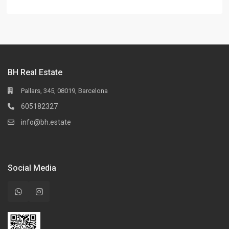
BH Real Estate
Pallars, 345, 08019, Barcelona
605182327
info@bh.estate
Social Media