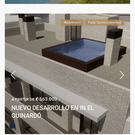
Apartment
Fully Commissioned
€ 563.000
A PARTIR DE
NUEVO DESARROLLO EN IN EL
GUINARDÓ