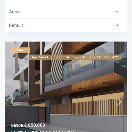
Áreas
Default
Featured
Apartment
In Construction – Delivery 1 Quarter 2026
€ 850.000
DESDE