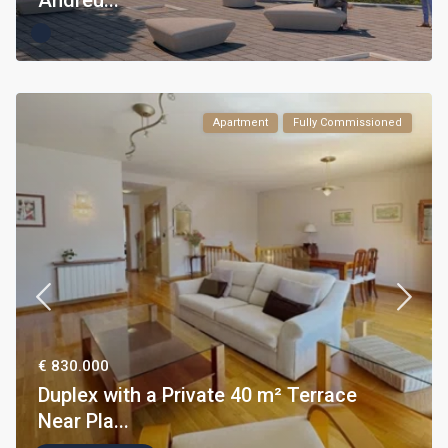
Andreu...
Apartment
Fully Commissioned
€ 830.000
Duplex with a Private 40 m² Terrace
Near Pla...