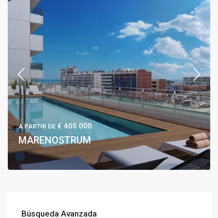
€ 405.000
A PARTIR DE
MARENOSTRUM
Búsqueda Avanzada