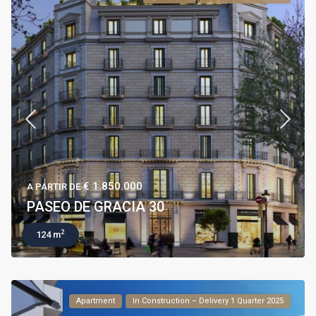
€ 1.850.000
A PARTIR DE
PASEO DE GRACIA 30
2
124 m
Apartment
In Construction – Delivery 1 Quarter 2025