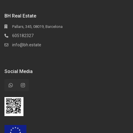
BH Real Estate
Pallars, 345, 08019, Barcelona
605182327
info@bh.estate
Social Media