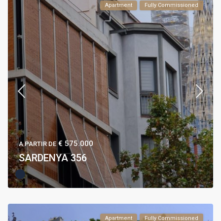
Apartment
Fully Commissioned
€ 575.000
A PARTIR DE
SARDENYA 356
Apartment
Fully Commissioned