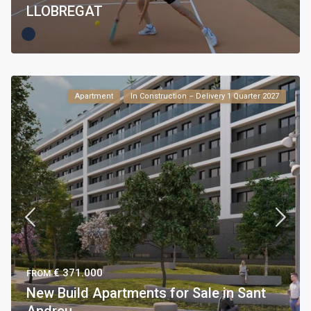
LLOBREGAT
Apartment
In Construction – Delivery 1 Quarter 2027
€ 371.000
FROM
New Build Apartments for Sale in Sant