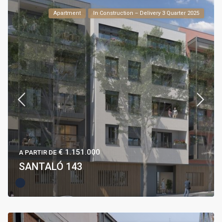
Apartment
In Construction – Delivery 3 Quarter 2025
€ 1.151.000
A PARTIR DE
SANTALÓ 143