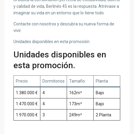
y calidad de vida, Berlinés 45 es la respuesta. Atrévase a
imaginar su vida en un entorno que lo tiene todo.
Contacte con nosotros y descubra su nueva forma de
vivir.
Unidades disponibles en esta promoción.
Unidades disponibles en
esta promoción.
Precio
Dormitoriоs
Tamaño
Planta
1.380.000 €
4
162m²
Bajo
1.470.000 €
4
173m²
Bajo
1.970.000 €
3
249m²
2 Planta