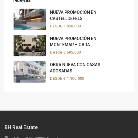
NUEVA PROMOCIÓN EN
CASTELLDEFELS
DESDE
€ 850.000
NUEVA PROMOCIÓN EN
MONTEMAR – OBRA ...
Desde
€ 695.000
OBRA NUEVA CON CASAS
ADOSADAS
DESDE
€ 1.100.000
BH Real Estate