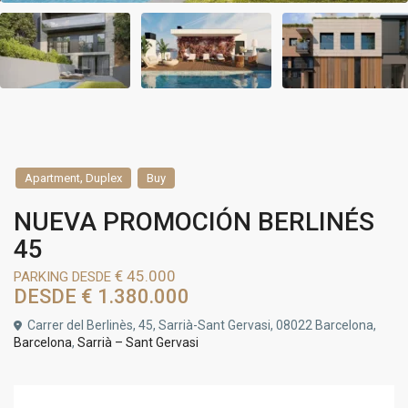
,
Apartment
Duplex
Buy
NUEVA PROMOCIÓN BERLINÉS
45
€ 45.000
PARKING DESDE
DESDE
€ 1.380.000
Carrer del Berlinès, 45, Sarrià-Sant Gervasi, 08022 Barcelona,
Barcelona
,
Sarrià – Sant Gervasi