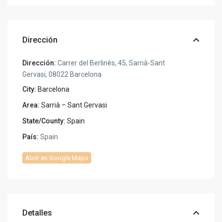
Dirección
Dirección:
Carrer del Berlinès, 45, Sarrià-Sant
Gervasi, 08022 Barcelona
City:
Barcelona
Area:
Sarrià – Sant Gervasi
State/County:
Spain
País:
Spain
Abrir en Google Maps
Detalles