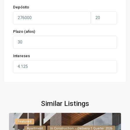
Depósito
Plazo (años)
Intereses
Similar Listings
Featured
Apartment
In Construction – Delivery 1 Quarter 2026