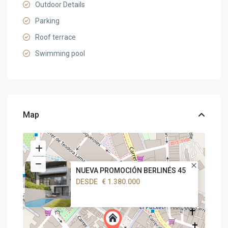
Outdoor Details
Parking
Roof terrace
Swimming pool
Map
NUEVA PROMOCIÓN BERLINÉS 45
DESDE
€ 1.380.000