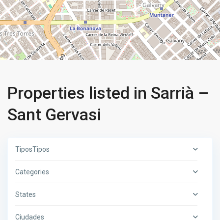
Properties listed in Sarrià –
Sant Gervasi
TiposTipos
Categories
States
Ciudades