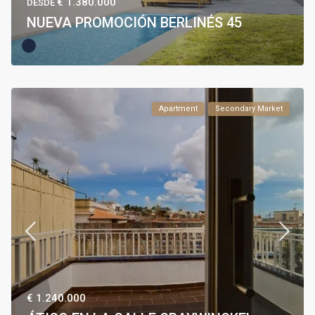
€ 1.380.000
DESDE
NUEVA PROMOCIÓN BERLINÉS 45
Apartment
Secondary Market
€ 1.240.000