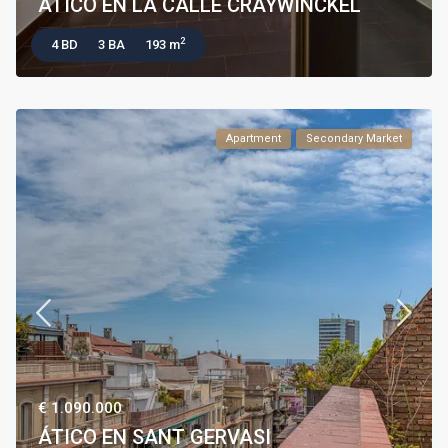
ÁTICO EN LA CALLE CRAYWINCKEL
2
4 BD
3 BA
193 m
Apartment
Secondary Market
€ 1.090.000
ÁTICO EN SANT GERVASI