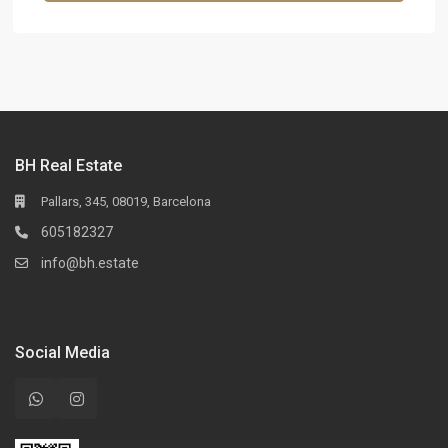
BH Real Estate
Pallars, 345, 08019, Barcelona
605182327
info@bh.estate
Social Media