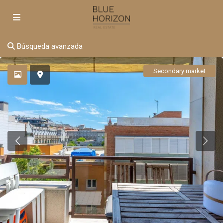
Búsqueda avanzada
Secondary market