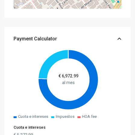
Payment Calculator
€
6,972.99
al mes
Cuota e intereses
Impuestos
HOA fee
Cuota e intereses
€
5,272.99