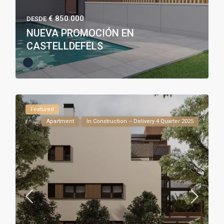
€ 850.000
DESDE
NUEVA PROMOCIÓN EN
CASTELLDEFELS
Featured
Apartment
In Construction – Delivery 4 Quarter 2025