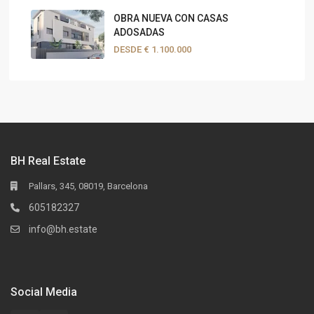
OBRA NUEVA CON CASAS
ADOSADAS
DESDE
€ 1.100.000
BH Real Estate
Pallars, 345, 08019, Barcelona
605182327
info@bh.estate
Social Media