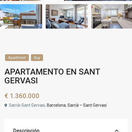
Apartment
Buy
APARTAMENTO EN SANT
GERVASI
€ 1.360.000
Sarrià-Sant Gervasi,
Barcelona
,
Sarrià – Sant Gervasi
Descripción