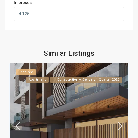
Intereses
Similar Listings
Featured
Apartment
In Construction – Delivery 1 Quarter 2026