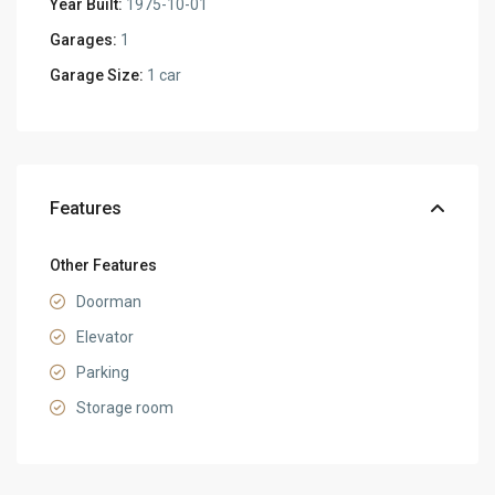
Year Built:
1975-10-01
Garages:
1
Garage Size:
1 car
Features
Other Features
Doorman
Elevator
Parking
Storage room