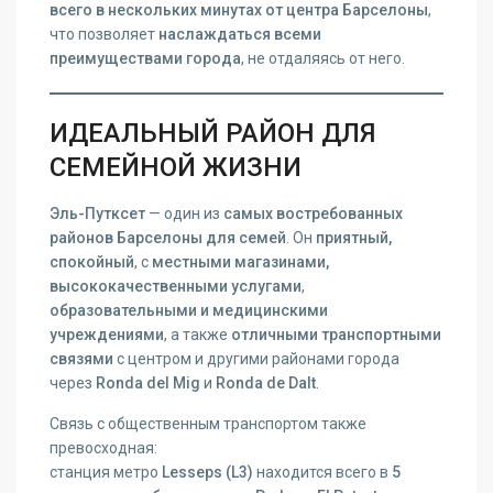
всего в нескольких минутах от центра Барселоны
,
что позволяет
наслаждаться всеми
преимуществами города
, не отдаляясь от него.
ИДЕАЛЬНЫЙ РАЙОН ДЛЯ
СЕМЕЙНОЙ ЖИЗНИ
Эль-Путксет
— один из
самых востребованных
районов Барселоны для семей
. Он
приятный,
спокойный
, с
местными магазинами,
высококачественными услугами
,
образовательными и медицинскими
учреждениями
, а также
отличными транспортными
связями
с центром и другими районами города
через
Ronda del Mig
и
Ronda de Dalt
.
Связь с общественным транспортом также
превосходная:
станция метро
Lesseps (L3)
находится всего в
5