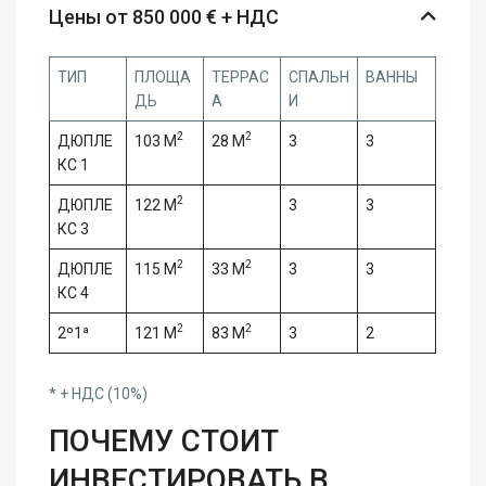
Цены от 850 000 € + НДС
ТИП
ПЛОЩА
ТЕРРАС
СПАЛЬН
ВАННЫ
ДЬ
А
И
2
2
ДЮПЛЕ
103 M
28 M
3
3
КС 1
2
ДЮПЛЕ
122 M
3
3
КС 3
2
2
ДЮПЛЕ
115 M
33 M
3
3
КС 4
2
2
2º1ª
121 M
83 M
3
2
* + НДС (10%)
ПОЧЕМУ СТОИТ
ИНВЕСТИРОВАТЬ В