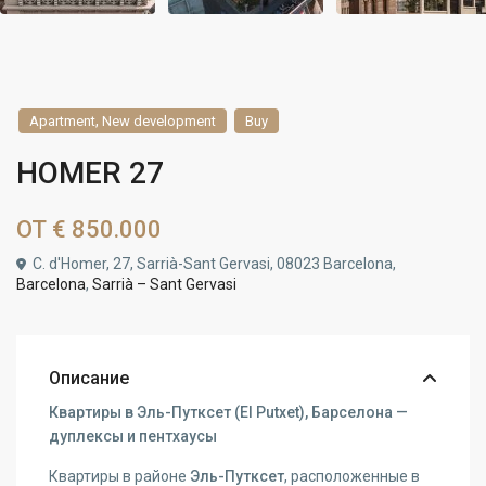
,
Apartment
New development
Buy
HOMER 27
ОТ
€ 850.000
C. d'Homer, 27, Sarrià-Sant Gervasi, 08023 Barcelona,
Barcelona
,
Sarrià – Sant Gervasi
Описание
Квартиры в Эль-Путксет (El Putxet), Барселона —
дуплексы и пентхаусы
Квартиры в районе
Эль-Путксет
, расположенные в