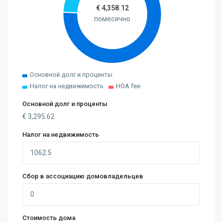
€
4,358.12
помесячно
Основной долг и проценты
Налог на недвижимость
HOA fee
Основной долг и проценты
€
3,295.62
Налог на недвижимость
Сбор в ассоциацию домовладельцев
Стоимость дома