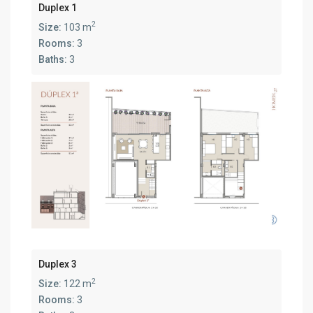
Duplex 1
2
Size:
103 m
Rooms:
3
Baths:
3
Duplex 3
2
Size:
122 m
Rooms:
3