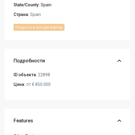
State/County:
Spain
Страна:
Spain
Открыть в Google Картах
Подробности
ID объекта:
22898
Цена:
€ 850.000
ОТ
Features