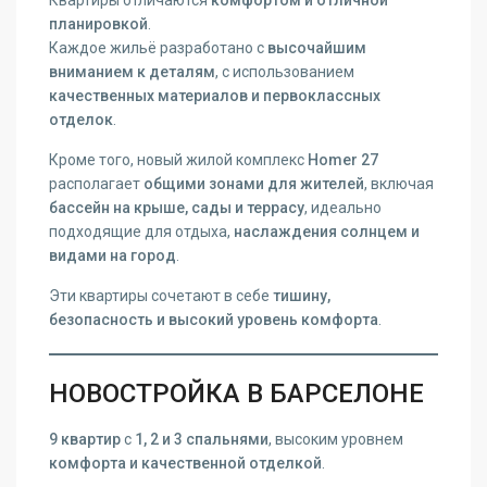
планировкой
.
Каждое жильё разработано с
высочайшим
вниманием к деталям
, с использованием
качественных материалов и первоклассных
отделок
.
Кроме того, новый жилой комплекс
Homer 27
располагает
общими зонами для жителей
, включая
бассейн на крыше, сады и террасу
, идеально
подходящие для отдыха,
наслаждения солнцем и
видами на город
.
Эти квартиры сочетают в себе
тишину,
безопасность и высокий уровень комфорта
.
НОВОСТРОЙКА В БАРСЕЛОНЕ
9 квартир
с
1, 2 и 3 спальнями
, высоким уровнем
комфорта и качественной отделкой
.