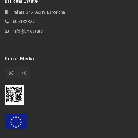
BH Real Estate
Pallars, 345, 08019, Barcelona
605182327
info@bh.estate
Social Media