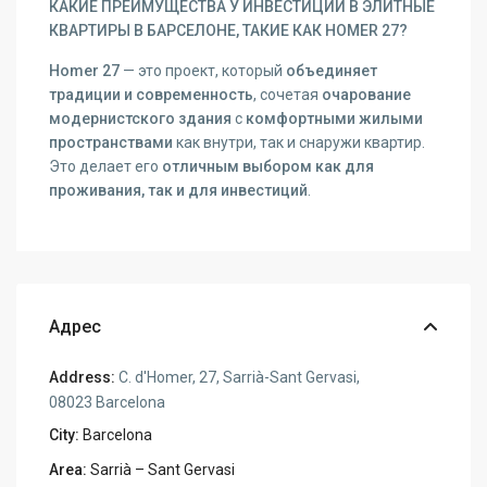
КАКИЕ ПРЕИМУЩЕСТВА У ИНВЕСТИЦИЙ В ЭЛИТНЫЕ
КВАРТИРЫ В БАРСЕЛОНЕ, ТАКИЕ КАК HOMER 27?
Homer 27
— это проект, который
объединяет
традиции и современность
, сочетая
очарование
модернистского здания
с
комфортными жилыми
пространствами
как внутри, так и снаружи квартир.
Это делает его
отличным выбором как для
проживания, так и для инвестиций
.
Адрес
Address:
C. d'Homer, 27, Sarrià-Sant Gervasi,
08023 Barcelona
City:
Barcelona
Area:
Sarrià – Sant Gervasi