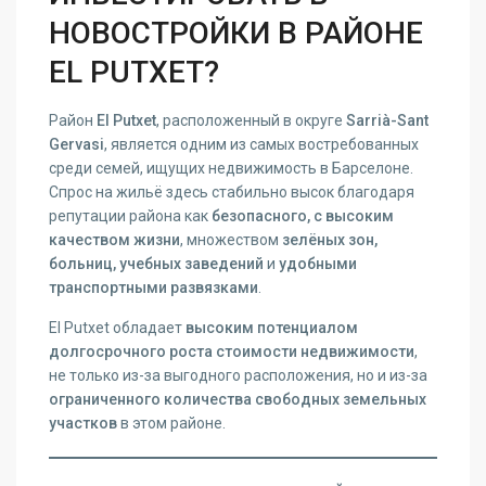
НОВОСТРОЙКИ В РАЙОНЕ
EL PUTXET?
Район
El Putxet
, расположенный в округе
Sarrià-Sant
Gervasi
, является одним из самых востребованных
среди семей, ищущих недвижимость в Барселоне.
Спрос на жильё здесь стабильно высок благодаря
репутации района как
безопасного, с высоким
качеством жизни
, множеством
зелёных зон,
больниц, учебных заведений
и
удобными
транспортными развязками
.
El Putxet обладает
высоким потенциалом
долгосрочного роста стоимости недвижимости
,
не только из-за выгодного расположения, но и из-за
ограниченного количества свободных земельных
участков
в этом районе.