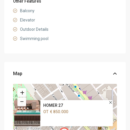
Other Features
Balcony
Elevator
Outdoor Details
Swimming pool
Map
HOMER 27
ОТ
€ 850.000