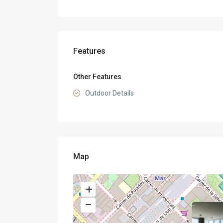
Features
Other Features
Outdoor Details
Map