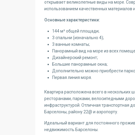
открывает великолепные виды на море. Сов
использованием качественных материалов и
Основные характеристики:
144 м² общей площади;
3 спальни (изначально 4);
3 ванные комнаты;
Панорамный вид на море из всех помеще
Дизайнерский ремонт;
Большие панорамные окна;
Дополнительно можно приобрести парко
Первая линия моря.
Квартира расположена всего в нескольких шаг
ресторанами, парками, велосипедными доро
инфраструктурой. Отличная транспортная до
Барселоны, району 22@ и аэропорту.
Идеальный вариант для постоянного прожив
недвижимость Барселоны.