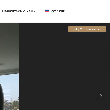
Свяжитесь с нами
Русский
Fully Commissioned