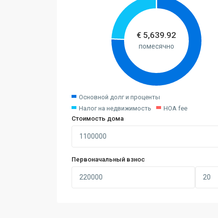
€
5,639.92
помесячно
Основной долг и проценты
Налог на недвижимость
HOA fee
Стоимость дома
Первоначальный взнос