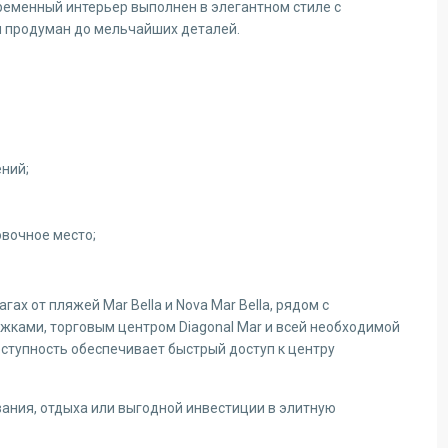
ременный интерьер выполнен в элегантном стиле с
 продуман до мельчайших деталей.
ний;
вочное место;
ах от пляжей Mar Bella и Nova Mar Bella, рядом с
жками, торговым центром Diagonal Mar и всей необходимой
ступность обеспечивает быстрый доступ к центру
ания, отдыха или выгодной инвестиции в элитную