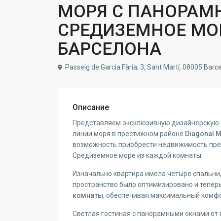
МОРЯ С ПАНОРАМ
СРЕДИЗЕМНОЕ МОР
БАРСЕЛОНА
Passeig de Garcia Fària, 3, Sant Martí, 08005 Barc
Описание
Представляем эксклюзивную дизайнерскую
линии моря в престижном районе
Diagonal M
возможность приобрести недвижимость пр
Средиземное море из каждой комнаты.
Изначально квартира имела четыре спальни
пространство было оптимизировано и тепер
комнаты
, обеспечивая максимальный комфо
Светлая гостиная с панорамными окнами от 