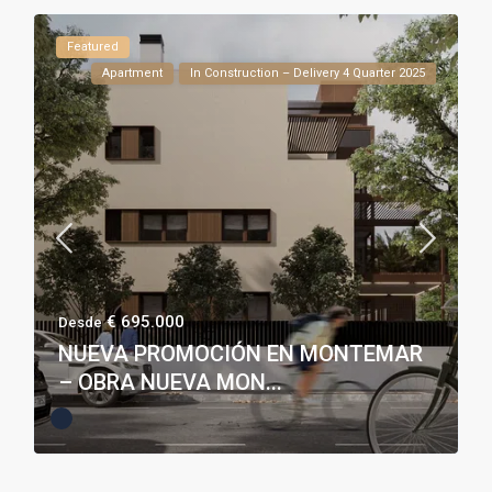
Featured
Apartment
In Construction – Delivery 4 Quarter 2025
€ 695.000
Desde
NUEVA PROMOCIÓN EN MONTEMAR
– OBRA NUEVA MON...