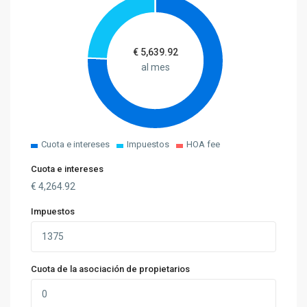
€
5,639.92
al mes
Cuota e intereses
Impuestos
HOA fee
Cuota e intereses
€
4,264.92
Impuestos
Cuota de la asociación de propietarios