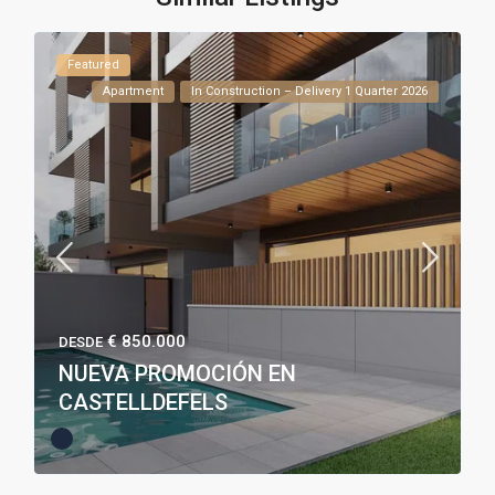
Featured
Apartment
In Construction – Delivery 1 Quarter 2026
€ 850.000
DESDE
NUEVA PROMOCIÓN EN
CASTELLDEFELS