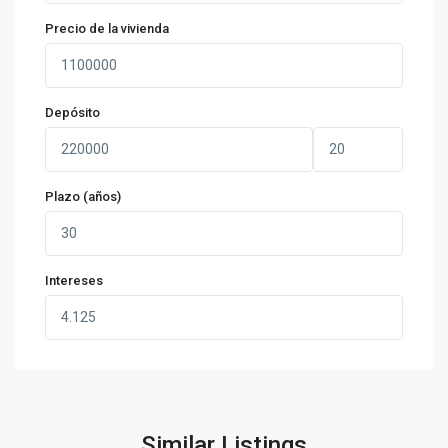
Precio de la vivienda
Depósito
Plazo (años)
Intereses
Similar Listings