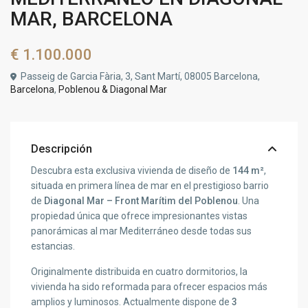
MAR, BARCELONA
€ 1.100.000
Passeig de Garcia Fària, 3, Sant Martí, 08005 Barcelona,
Barcelona
,
Poblenou & Diagonal Mar
Descripción
Descubra esta exclusiva vivienda de diseño de
144 m²
,
situada en primera línea de mar en el prestigioso barrio
de
Diagonal Mar – Front Marítim del Poblenou
. Una
propiedad única que ofrece impresionantes vistas
panorámicas al mar Mediterráneo desde todas sus
estancias.
Originalmente distribuida en cuatro dormitorios, la
vivienda ha sido reformada para ofrecer espacios más
amplios y luminosos. Actualmente dispone de
3