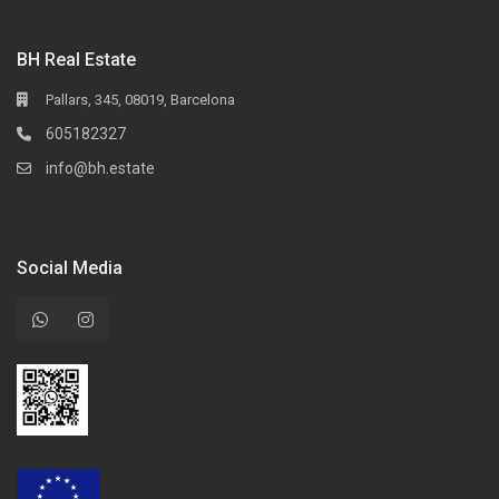
BH Real Estate
Pallars, 345, 08019, Barcelona
605182327
info@bh.estate
Social Media