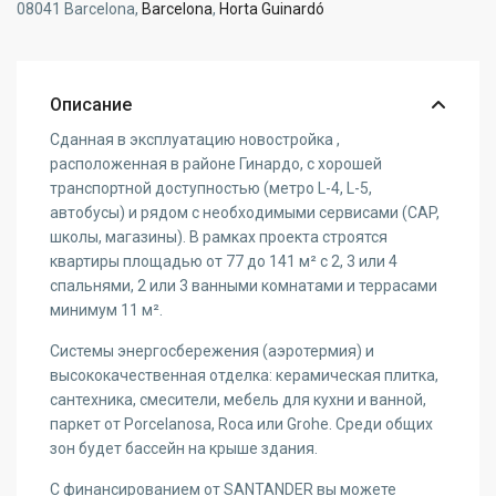
08041 Barcelona,
Barcelona
,
Horta Guinardó
Описание
Сданная в эксплуатацию новостройка ,
расположенная в районе Гинардо, с хорошей
транспортной доступностью (метро L-4, L-5,
автобусы) и рядом с необходимыми сервисами (CAP,
школы, магазины). В рамках проекта строятся
квартиры площадью от 77 до 141 м² с 2, 3 или 4
спальнями, 2 или 3 ванными комнатами и террасами
минимум 11 м².
Системы энергосбережения (аэротермия) и
высококачественная отделка: керамическая плитка,
сантехника, смесители, мебель для кухни и ванной,
паркет от Porcelanosa, Roca или Grohe. Среди общих
зон будет бассейн на крыше здания.
С финансированием от SANTANDER вы можете