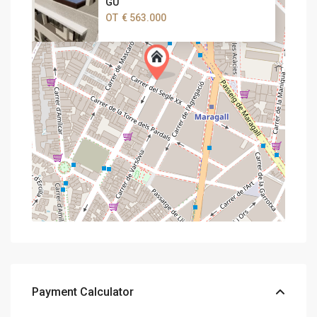
GU
ОТ
€ 563.000
Payment Calculator