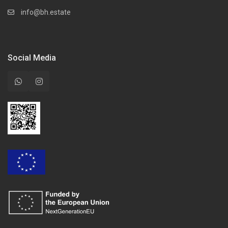
info@bh.estate
Social Media