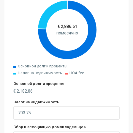
€
2,886.61
помесячно
Основной долг и проценты
Налог на недвижимость
HOA fee
Основной долг и проценты
€
2,182.86
Налог на недвижимость
Сбор в ассоциацию домовладельцев