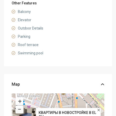
Other Features
Balcony
Elevator
Outdoor Details
Parking
Roof terrace
Swimming pool
Map
КВАРТИРЫ В НОВОСТРОЙКЕ В EL