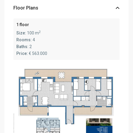
Floor Plans
1 floor
2
Size:
100 m
Rooms:
4
Baths:
2
Price:
€ 563.000