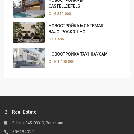
НОВОСТРОЙКА В
CASTELLDEFELS
От
€ 850.000
НОВОСТРОЙКА MONTEMAR
BAJO. РОСКОШНО...
ОТ
€ 695.000
НОВОСТРОЙКА ТАУНХАУСАМ
От
€ 1.100.000
BH Real Estate
Pallars, 345, 08019, Barcelona
605182327