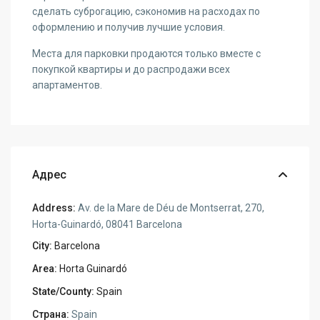
сделать суброгацию, сэкономив на расходах по
оформлению и получив лучшие условия.
Места для парковки продаются только вместе с
покупкой квартиры и до распродажи всех
апартаментов.
Адрес
Address:
Av. de la Mare de Déu de Montserrat, 270,
Horta-Guinardó, 08041 Barcelona
City:
Barcelona
Area:
Horta Guinardó
State/County:
Spain
Страна:
Spain