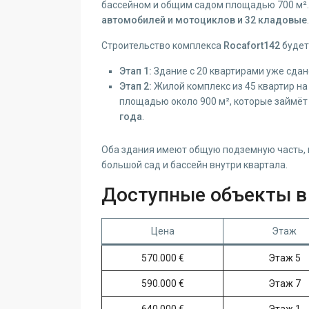
бассейном и общим садом площадью 700 м²
автомобилей и мотоциклов и 32 кладовые
.
Строительство комплекса
Rocafort142
будет
Этап 1:
Здание с 20 квартирами уже сдан
Этап 2:
Жилой комплекс из 45 квартир н
площадью около 900 м², которые займё
года
.
Оба здания имеют общую подземную часть, 
большой сад и бассейн внутри квартала.
Доступные объекты в 
Цена
Этаж
570.000 €
Этаж 5
590.000 €
Этаж 7