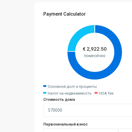
Payment Calculator
€
2,922.50
помесячно
Основной долг и проценты
Налог на недвижимость
HOA fee
Стоимость дома
Первоначальный взнос