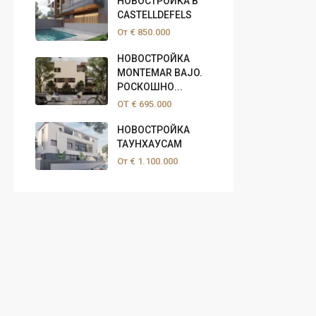
НОВОСТРОЙКА В
CASTELLDEFELS
От
€ 850.000
НОВОСТРОЙКА
MONTEMAR BAJO.
РОСКОШНО...
ОТ
€ 695.000
НОВОСТРОЙКА
ТАУНХАУСАМ
От
€ 1.100.000