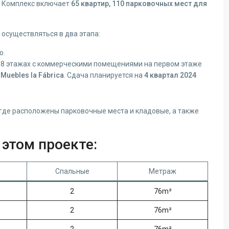
. Комплекс включает
65 квартир, 110 парковочных мест для
 осуществляться в два этапа:
о.
а 8 этажах с коммерческими помещениями на первом этаже
т
Muebles la Fábrica
. Сдача планируется на
4 квартал 2024
где расположены парковочные места и кладовые, а также
этом проекте:
Спальные
Метраж
2
76m²
2
76m²