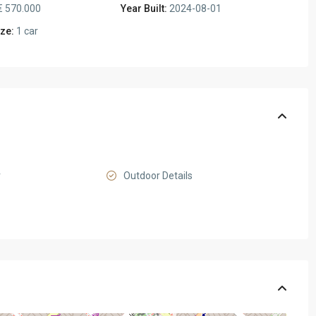
€ 570.000
Year Built:
2024-08-01
ze:
1 car
r
Outdoor Details