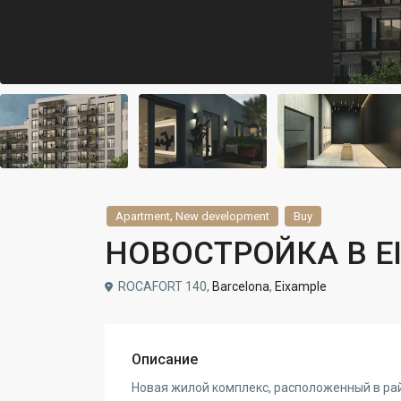
,
Apartment
New development
Buy
НОВОСТРОЙКА В E
ROCAFORT 140,
Barcelona
,
Eixample
Описание
Новая жилой комплекс, расположенный в р