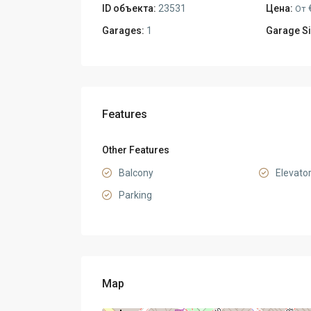
ID объекта:
23531
Цена:
От
Garages:
1
Garage Si
Features
Other Features
Balcony
Elevato
Parking
Map