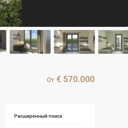
€ 570.000
От
Расширенный поиск