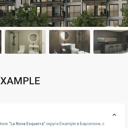
IXAMPLE
айоне
“La Nova Esquerra”
округа Eixample в Барселоне, с