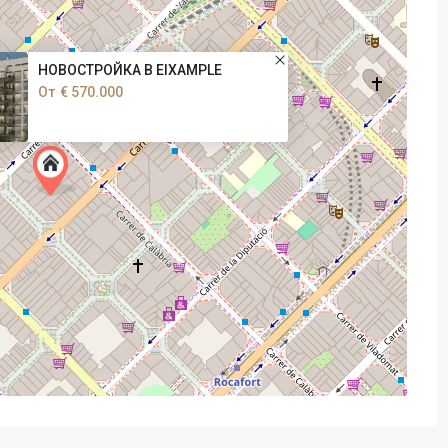
НОВОСТРОЙКА В EIXAMPLE
От
€ 570.000