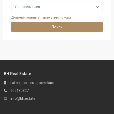
Положение дел
Дополнительные параметры поиска
Поиск
BH Real Estate
Pallars, 345, 08019, Barcelona
605182327
info@bh.estate