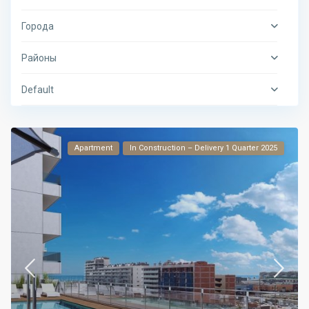
Города
Районы
Default
Apartment
In Construction – Delivery 1 Quarter 2025