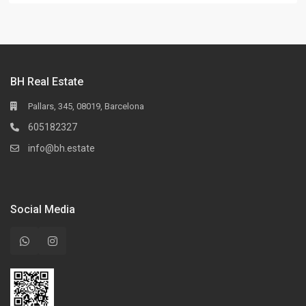
BH Real Estate
Pallars, 345, 08019, Barcelona
605182327
info@bh.estate
Social Media