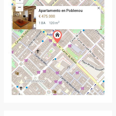
Apartamento en Poblenou
€ 475.000
2
1 BA
120 m