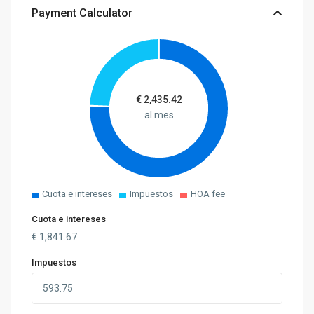
Payment Calculator
€
2,435.42
al mes
Cuota e intereses
Impuestos
HOA fee
Cuota e intereses
€
1,841.67
Impuestos