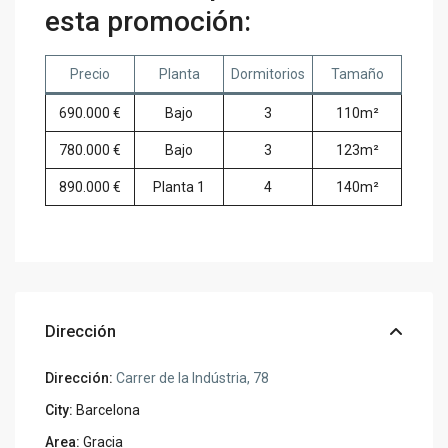
esta promoción:
Precio
Planta
Dormitorios
Tamaño
690.000 €
Bajo
3
110m²
780.000 €
Bajo
3
123m²
890.000 €
Planta 1
4
140m²
Dirección
Dirección:
Carrer de la Indústria, 78
City:
Barcelona
Area:
Gracia