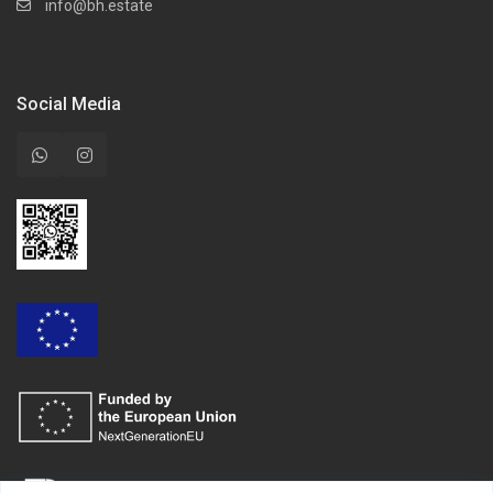
info@bh.estate
Social Media