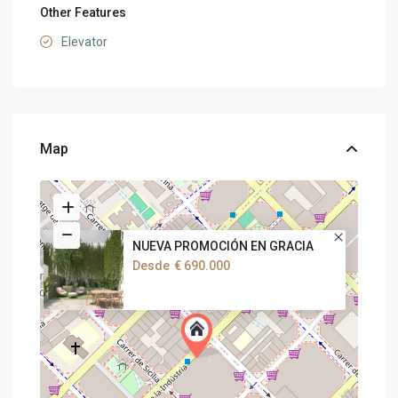
Other Features
Elevator
Map
NUEVA PROMOCIÓN EN GRACIA
Desde
€ 690.000