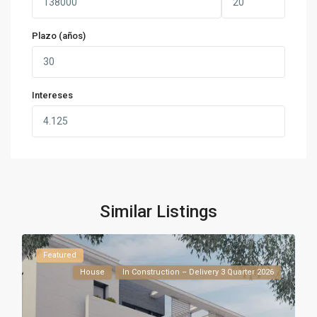
Plazo (años)
Intereses
Similar Listings
Featured
House
In Construction – Delivery 3 Quarter 2026