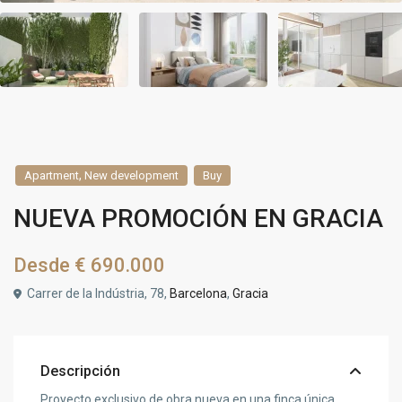
,
Apartment
New development
Buy
NUEVA PROMOCIÓN EN GRACIA
Desde
€ 690.000
Carrer de la Indústria, 78,
Barcelona
,
Gracia
Descripción
Proyecto exclusivo de obra nueva en una finca única,