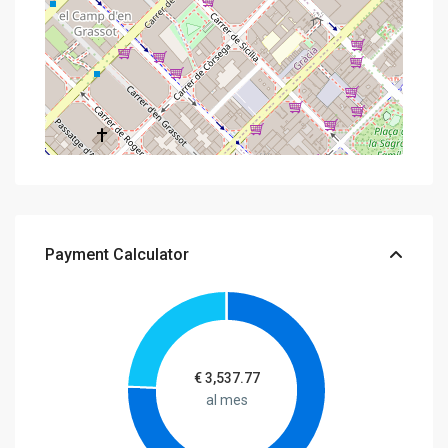
Payment Calculator
€
3,537.77
al mes