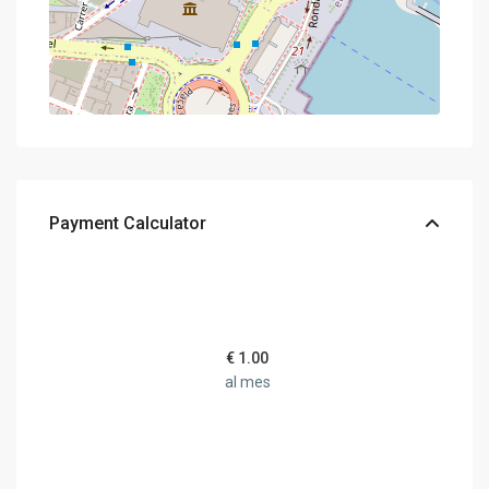
Payment Calculator
€
1.00
al mes