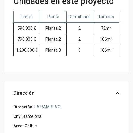
Unidades en este proyecto
Precio
Planta
Dormitorios
Tamaño
590.000 €
Planta 2
2
72m²
790.000 €
Planta 2
2
106m²
1.200.000 €
Planta 3
3
166m²
Dirección
Dirección:
LA RAMBLA 2
City:
Barcelona
Area:
Gothic