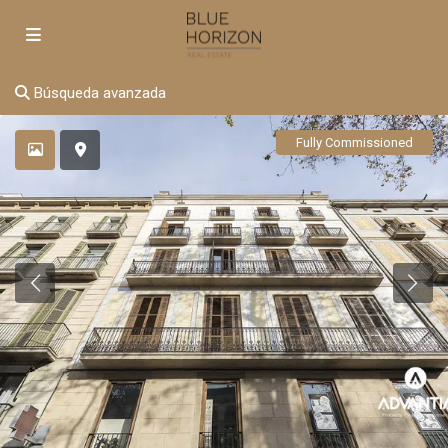
Búsqueda avanzada
Fully Commissioned