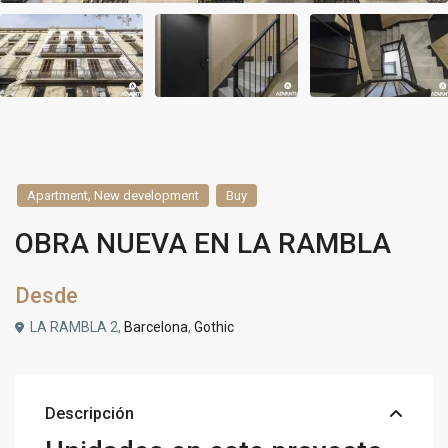
,
Apartment
New development
Buy
OBRA NUEVA EN LA RAMBLA
Desde
LA RAMBLA 2,
Barcelona
,
Gothic
Descripción