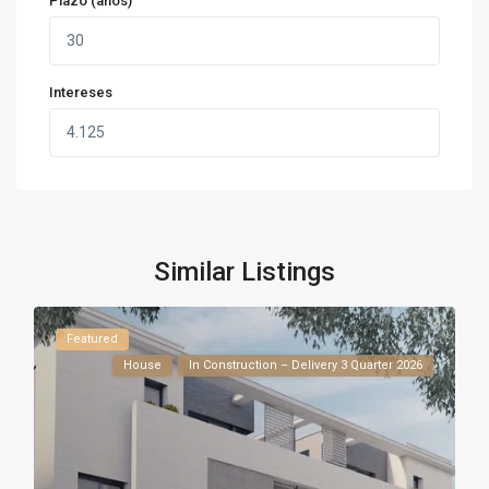
Plazo (años)
Intereses
Similar Listings
Featured
House
In Construction – Delivery 3 Quarter 2026