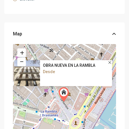
Map
OBRA NUEVA EN LA RAMBLA
Desde