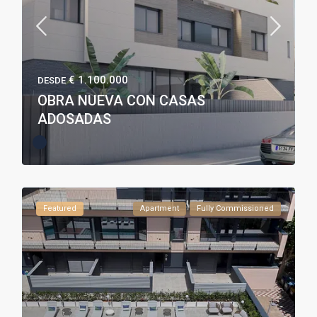
€ 1.100.000
DESDE
OBRA NUEVA CON CASAS
ADOSADAS
Featured
Apartment
Fully Commissioned