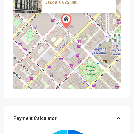
Desde
€ 685.000
Payment Calculator