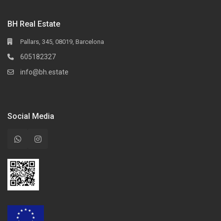
BH Real Estate
Pallars, 345, 08019, Barcelona
605182327
info@bh.estate
Social Media