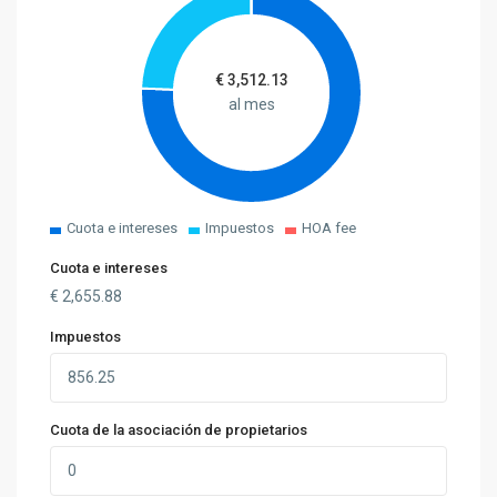
€
3,512.13
al mes
Cuota e intereses
Impuestos
HOA fee
Cuota e intereses
€
2,655.88
Impuestos
Cuota de la asociación de propietarios