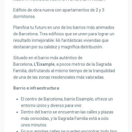
Edificio de obra nueva con apartamentos de 2 y 3
dormitorios.
Planifica tu futuro en uno de los barrios más animados
de Barcelona. Tres edificios que se unen para lograr un
resultado inmejorable: 66 fantásticas viviendas que
destacan por su calidez y magnífica distribución.
Situado en el barrio más auténtico de
Barcelona,
L’Eixample
, a pocos metros de la Sagrada
Familia, disfrutando al mismo tiempo de la tranquilidad
de una de las zonas residenciales más valoradas.
Barrio e infraestructura:
El centro de Barcelona, barrio Eixample, ofrece un
entorno único y diverso para vivir.
Dentro del barrio se encuentran las calles y plazas
más conocidas, y la Sagrada Familia está a solo
unos minutos.
En sus amplias calles se pueden encontrar todo tipo