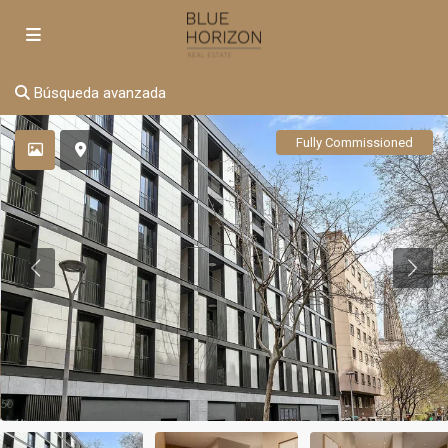
Búsqueda avanzada
Fully Commissioned