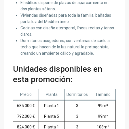
El edificio dispone de plazas de aparcamiento en
dos plantas sótano.
Viviendas diseñadas para toda la familia, bañadas
por la luz del Mediterráneo.
Cocinas con diseño atemporal, líneas rectas y tonos
claros.
Dormitorios acogedores, con ventanas de suelo a
techo que hacen de la luz natural la protagonista,
creando un ambiente cálido y agradable.
Unidades disponibles en
esta promoción:
Precio
Planta
Dormitorios
Tamaño
685.000 €
Planta 1
3
99m²
792.000 €
Planta 5
3
99m²
824.000 €
Planta 1
3
108m²