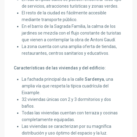
de servicios, atracciones turísticas y zonas verdes.
El resto de la ciudad es fácilmente accesible
mediante transporte público.
En el barrio de la Sagrada Familia, la calma de los
jardines se mezcla con el flujo constante de turistas
que vienen a contemplar la obra de Antoni Gaudí.
La zona cuenta con una amplia oferta de tiendas,
restaurantes, centros sanitarios y educativos.
Características de las viviendas y del edificio:
La fachada principal da a la calle
Sardenya
, una
amplia vía que respeta la típica cuadrícula del
Eixample.
32 viviendas únicas con 2 y 3 dormitorios y dos
baños.
Todas las viviendas cuentan con terraza y cocinas
completamente equipadas.
Las viviendas se caracterizan por su magnífica
distribución y uso óptimo del espacio y la luz.