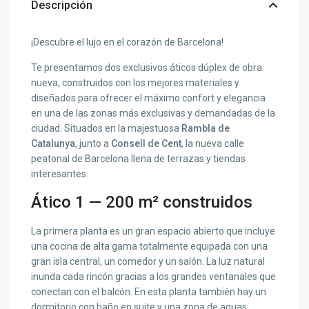
Descripción
¡Descubre el lujo en el corazón de Barcelona!
Te presentamos dos exclusivos áticos dúplex de obra
nueva, construidos con los mejores materiales y
diseñados para ofrecer el máximo confort y elegancia
en una de las zonas más exclusivas y demandadas de la
ciudad. Situados en la majestuosa
Rambla de
Catalunya
, junto a
Consell de Cent
, la nueva calle
peatonal de Barcelona llena de terrazas y tiendas
interesantes.
Ático 1 — 200 m² construidos
La primera planta es un gran espacio abierto que incluye
una cocina de alta gama totalmente equipada con una
gran isla central, un comedor y un salón. La luz natural
inunda cada rincón gracias a los grandes ventanales que
conectan con el balcón. En esta planta también hay un
dormitorio con baño en suite y una zona de aguas.