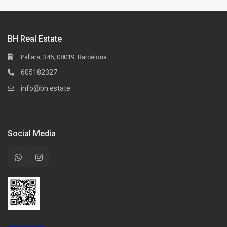
BH Real Estate
Pallars, 345, 08019, Barcelona
605182327
info@bh.estate
Social Media