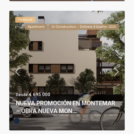
Featured
Apartment
In Construction – Delivery 4 Quarter 2025
€ 695.000
Desde
NUEVA PROMOCIÓN EN MONTEMAR
– OBRA NUEVA MON...