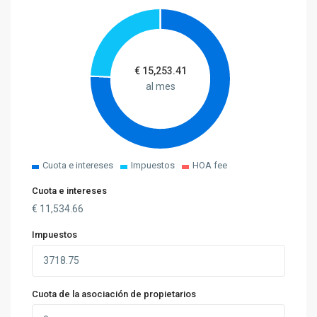
€
15,253.41
al mes
Cuota e intereses
Impuestos
HOA fee
Cuota e intereses
€
11,534.66
Impuestos
Cuota de la asociación de propietarios