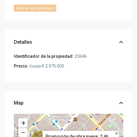
Abrir en Google Maps
Detalles
Identificador de la propiedad:
23646
Precio:
€ 2.975.000
Desde
Map
Promoción de obra nueva: 2 áti