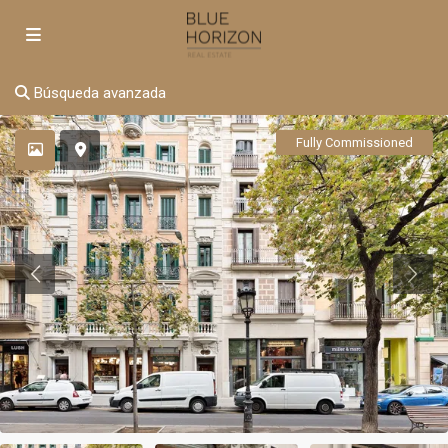
Búsqueda avanzada
Fully Commissioned