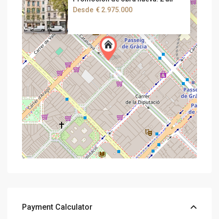
Desde
€ 2.975.000
Payment Calculator