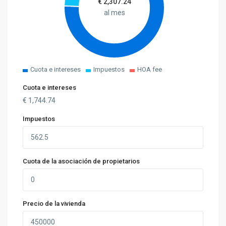
€
2,307.24
al mes
Cuota e intereses
Impuestos
HOA fee
Cuota e intereses
€
1,744.74
Impuestos
Cuota de la asociación de propietarios
Precio de la vivienda