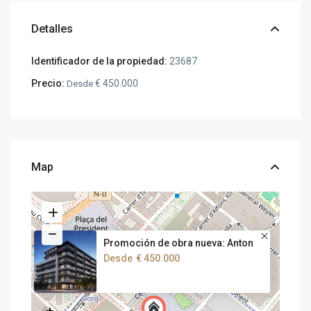
Detalles
Identificador de la propiedad:
23687
Precio:
€ 450.000
Desde
Map
Promoción de obra nueva: Anton
Desde
€ 450.000