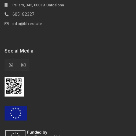
Pallars, 345, 08019, Barcelona
605182327
info@bh.estate
Social Media