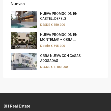
Nuevas
NUEVA PROMOCIÓN EN
CASTELLDEFELS
DESDE
€ 850.000
NUEVA PROMOCIÓN EN
MONTEMAR – OBRA ...
Desde
€ 695.000
OBRA NUEVA CON CASAS
ADOSADAS
DESDE
€ 1.100.000
BH Real Estate