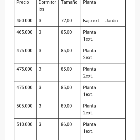
Precio
Dormitor
Tamaño
Planta
ios
450.000
3
72,00
Bajo ext.
Jardín
465.000
3
85,00
Planta
1ext.
475.000
3
85,00
Planta
2ext.
475.000
3
85,00
Planta
2ext.
475.000
3
85,00
Planta
1ext.
505.000
3
89,00
Planta
2ext.
510.000
3
86,00
Planta
1ext.