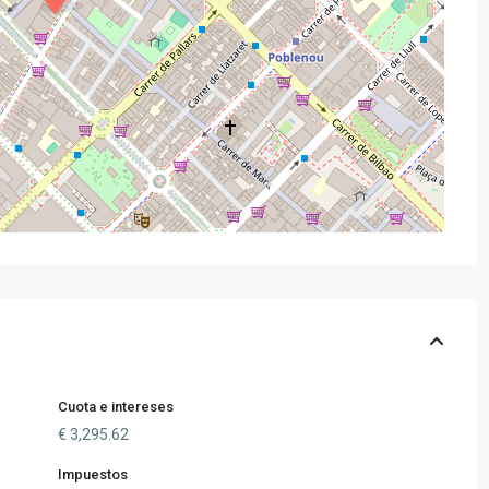
Cuota e intereses
€
3,295.62
Impuestos