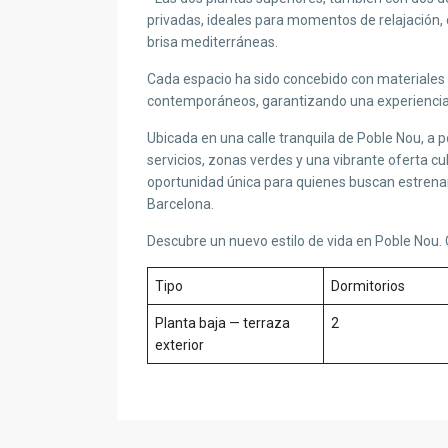
privadas, ideales para momentos de relajación, c
brisa mediterráneas.
Cada espacio ha sido concebido con materiales d
contemporáneos, garantizando una experiencia 
Ubicada en una calle tranquila de Poble Nou, a 
servicios, zonas verdes y una vibrante oferta c
oportunidad única para quienes buscan estrena
Barcelona.
Descubre un nuevo estilo de vida en Poble Nou.
Tipo
Dormitorios
Planta baja — terraza
2
exterior