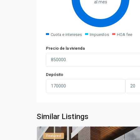
al mes
Cuota e intereses
Impuestos
HOA fee
Precio de la vivienda
Depósito
Similar Listings
Featured