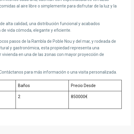
omidas al aire libre o simplemente para disfrutar de la luz y la
e alta calidad, una distribución funcional y acabados
de vida cómoda, elegante y eficiente.
pocos pasos de la Rambla de Poble Nou y del mar, y rodeada de
ultural y gastronómica, esta propiedad representa una
r vivienda en una de las zonas con mayor proyección de
 Contáctanos para más información o una visita personalizada.
Baños
Precio Desde
2
850000€