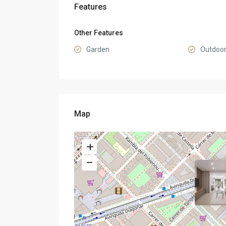
Features
Other Features
Garden
Outdoor
Map