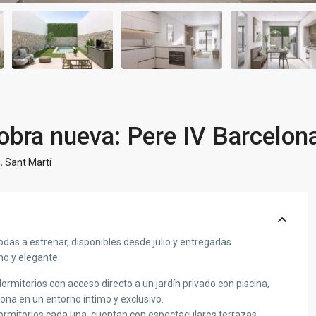
bra nueva: Pere IV Barcelon
u
,
Sant Martí
odas a estrenar, disponibles desde julio y entregadas
o y elegante.
rmitorios con acceso directo a un jardín privado con piscina,
ona en un entorno íntimo y exclusivo.
dormitorios cada una, cuentan con espectaculares terrazas