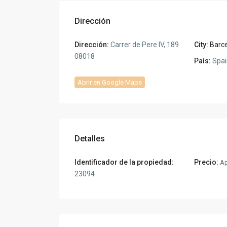
Dirección
Dirección:
Carrer de Pere IV, 189
City:
Barc
08018
País:
Spai
Abrir en Google Maps
Detalles
Identificador de la propiedad:
Precio:
Ap
23094