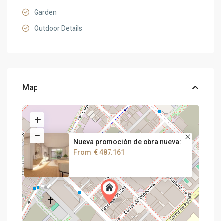
Garden
Outdoor Details
Map
Nueva promoción de obra nueva:
From
€ 487.161