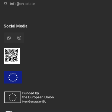
info@bh.estate
Social Media