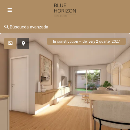
Búsqueda avanzada
In construction – delivery 2 quarter 2027