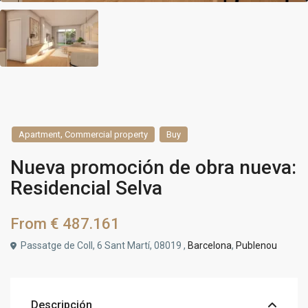
,
Apartment
Commercial property
Buy
Nueva promoción de obra nueva:
Residencial Selva
From
€ 487.161
Passatge de Coll, 6 Sant Martí, 08019 ,
Barcelona
,
Publenou
Descripción