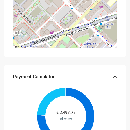
Payment Calculator
€
2,497.77
al mes