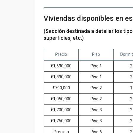
Viviendas disponibles en e
(Sección destinada a detallar los tip
superficies, etc.)
Precio
Piso
Dormit
€1,690,000
Piso 1
2
€1,890,000
Piso 1
2
€790,000
Piso 2
1
€1,050,000
Piso 2
2
€1,700,000
Piso 3
2
€1,750,000
Piso 3
2
Precio a
Piso 6
2