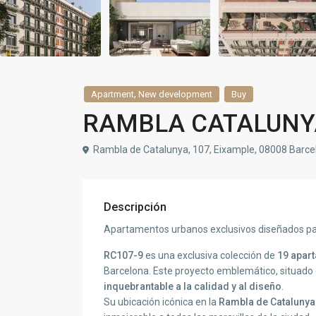
,
Apartment
New development
Buy
RAMBLA CATALUNY
Rambla de Catalunya, 107, Eixample, 08008 Barce
Descripción
Apartamentos urbanos exclusivos diseñados par
RC107-9
es una exclusiva colección de
19 apar
Barcelona. Este proyecto emblemático, situado e
inquebrantable a la calidad y al diseño
.
Su ubicación icónica en la
Rambla de Catalunya