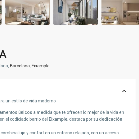
A
lona,
Barcelona
,
Eixample
a un estilo de vida moderno
tamentos únicos a medida
que te ofrecen lo mejor de la vida en
n el codiciado barrio del
Eixample
, destaca por su
dedicación
combina lujo y confort en un entorno relajado, con un acceso