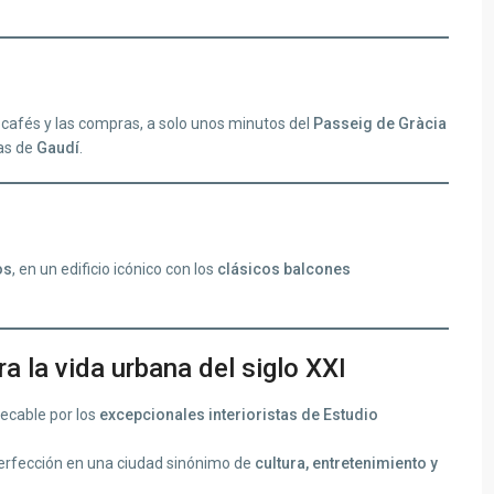
s cafés y las compras, a solo unos minutos del
Passeig de Gràcia
as de
Gaudí
.
os
, en un edificio icónico con los
clásicos balcones
a la vida urbana del siglo XXI
ecable por los
excepcionales interioristas de Estudio
 perfección en una ciudad sinónimo de
cultura, entretenimiento y