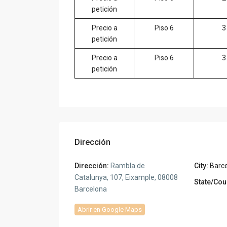
petición
Precio a
Piso 6
3
petición
Precio a
Piso 6
3
petición
Dirección
Dirección:
Rambla de
City:
Barc
Catalunya, 107, Eixample, 08008
State/Cou
Barcelona
Abrir en Google Maps