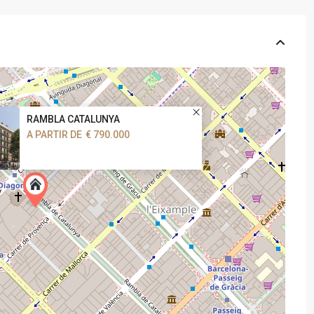
RAMBLA CATALUNYA
A PARTIR DE
€ 790.000