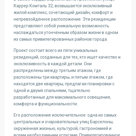
Каррер Комталь 32, возвышается эксклюзивный
жилой комплекс, сочетающий дизайн, комфорт и
непревзойдённое расположение. Эти резиденции
представляют собой уникальную возможность
наслаждаться утончённым образом жизни в одном
из самых привилегированных районов города.
Проект состоит всего из пяти уникальных
резиденций, созданных для тех, кто ищет качество и
эксклюзивность в каждой детали. Они
распределены между третьим этажом, где
расположены три квартиры, и пятым этажом, где
находятся две квартиры, предлагая планировки с
одной и двумя спальнями, тщательно
разработанные для максимального освещения,
комфорта и функциональности.
Его расположение исключительное: одна из самых
центральных и очаровательных улиц Барселоны,
окружённая жизнью, культурой, гастрономией и
всеми необходимыми услугами. Привилегированное