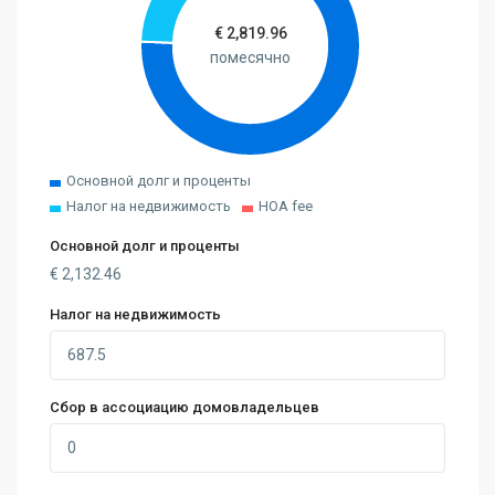
€
2,819.96
помесячно
Основной долг и проценты
Налог на недвижимость
HOA fee
Основной долг и проценты
€
2,132.46
Налог на недвижимость
Сбор в ассоциацию домовладельцев