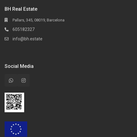
BH Real Estate
Pallars, 345, 08019, Barcelona
605182327
info@bh.estate
Social Media