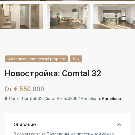
,
Apartment
Commercial property
Buy
Новостройка: Comtal 32
От
€ 550.000
Carrer Comtal, 32, Ciutat Vella, 08002 Barcelona,
Barcelona
Описание
В самом сердце Барселоны, на престижной улице