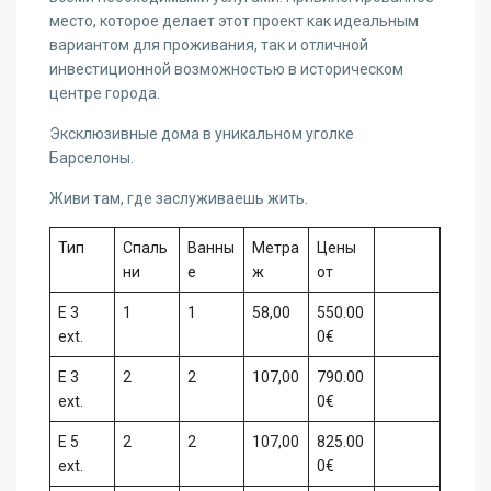
место, которое делает этот проект как идеальным
вариантом для проживания, так и отличной
инвестиционной возможностью в историческом
центре города.
Эксклюзивные дома в уникальном уголке
Барселоны.
Живи там, где заслуживаешь жить.
Тип
Спаль
Ванны
Метра
Цены
ни
е
ж
от
E 3
1
1
58,00
550.00
ext.
0€
E 3
2
2
107,00
790.00
ext.
0€
E 5
2
2
107,00
825.00
ext.
0€