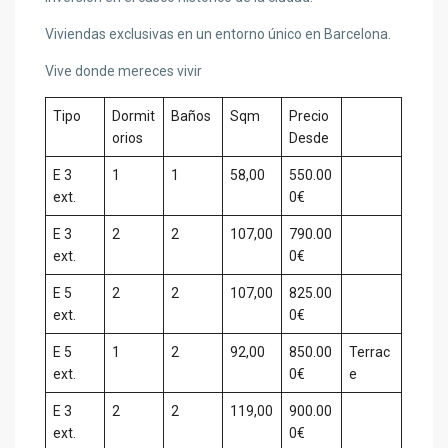
Viviendas exclusivas en un entorno único en Barcelona.
Vive donde mereces vivir
Tipo
Dormit
Baños
Sqm
Precio
orios
Desde
E 3
1
1
58,00
550.00
ext.
0€
E 3
2
2
107,00
790.00
ext.
0€
E 5
2
2
107,00
825.00
ext.
0€
E 5
1
2
92,00
850.00
Terrac
ext.
0€
e
E 3
2
2
119,00
900.00
ext.
0€