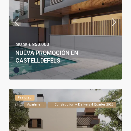
€ 850.000
DESDE
NUEVA PROMOCIÓN EN
CASTELLDEFELS
Featured
Apartment
In Construction – Delivery 4 Quarter 2025