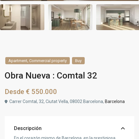
,
Apartment
Commercial property
Buy
Obra Nueva : Comtal 32
Desde
€ 550.000
Carrer Comtal, 32, Ciutat Vella, 08002 Barcelona,
Barcelona
Descripción
En el corazón mismo de Barcelona, en la prestigiosa