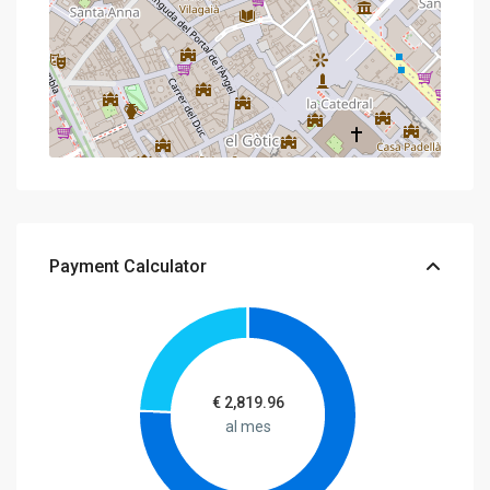
Payment Calculator
€
2,819.96
al mes