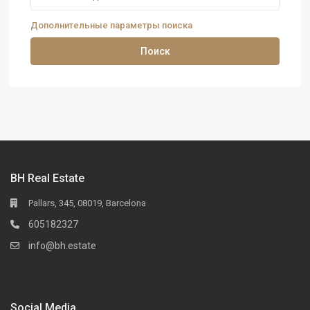
Дополнительные параметры поиска
Поиск
BH Real Estate
Pallars, 345, 08019, Barcelona
605182327
info@bh.estate
Social Media