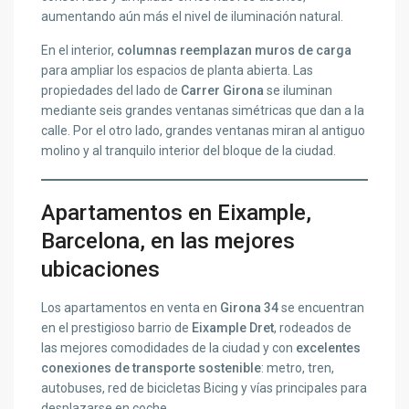
aumentando aún más el nivel de iluminación natural.
En el interior,
columnas reemplazan muros de carga
para ampliar los espacios de planta abierta. Las
propiedades del lado de
Carrer Girona
se iluminan
mediante seis grandes ventanas simétricas que dan a la
calle. Por el otro lado, grandes ventanas miran al antiguo
molino y al tranquilo interior del bloque de la ciudad.
Apartamentos en Eixample,
Barcelona, en las mejores
ubicaciones
Los apartamentos en venta en
Girona 34
se encuentran
en el prestigioso barrio de
Eixample Dret
, rodeados de
las mejores comodidades de la ciudad y con
excelentes
conexiones de transporte sostenible
: metro, tren,
autobuses, red de bicicletas Bicing y vías principales para
desplazarse en coche.