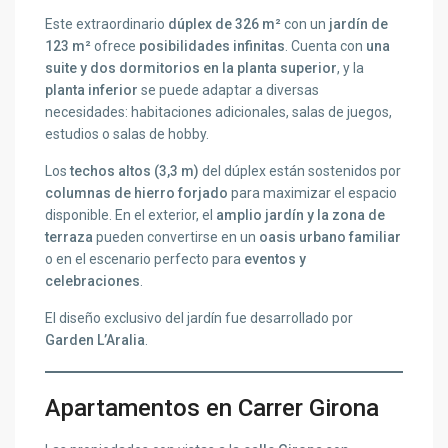
Este extraordinario
dúplex de 326 m²
con un
jardín de
123 m²
ofrece
posibilidades infinitas
. Cuenta con
una
suite y dos dormitorios en la planta superior
, y la
planta inferior
se puede adaptar a diversas
necesidades: habitaciones adicionales, salas de juegos,
estudios o salas de hobby.
Los
techos altos (3,3 m)
del dúplex están sostenidos por
columnas de hierro forjado
para maximizar el espacio
disponible. En el exterior, el
amplio jardín y la zona de
terraza
pueden convertirse en un
oasis urbano familiar
o en el escenario perfecto para
eventos y
celebraciones
.
El diseño exclusivo del jardín fue desarrollado por
Garden L’Aralia
.
Apartamentos en Carrer Girona