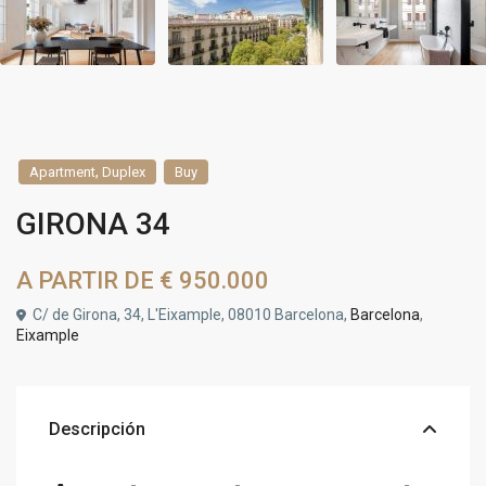
,
Apartment
Duplex
Buy
GIRONA 34
A PARTIR DE
€ 950.000
C/ de Girona, 34, L'Eixample, 08010 Barcelona,
Barcelona
,
Eixample
Descripción