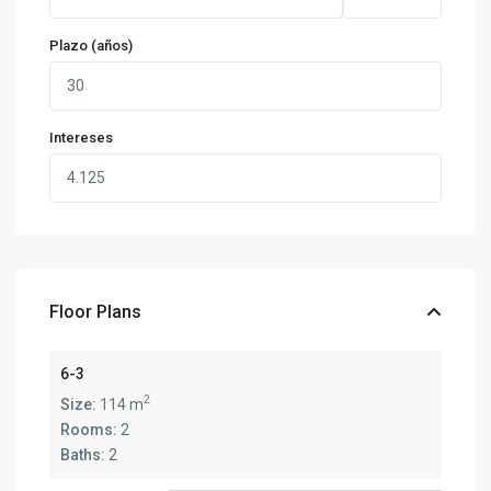
Plazo (años)
Intereses
Floor Plans
6-3
2
Size:
114 m
Rooms:
2
Baths:
2