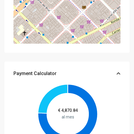
Payment Calculator
€
4,870.84
al mes