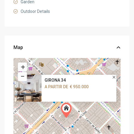
Garden
Outdoor Details
Map
GIRONA 34
A PARTIR DE
€ 950.000