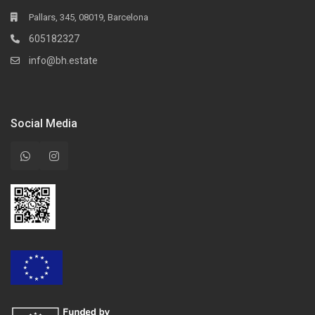
Pallars, 345, 08019, Barcelona
605182327
info@bh.estate
Social Media