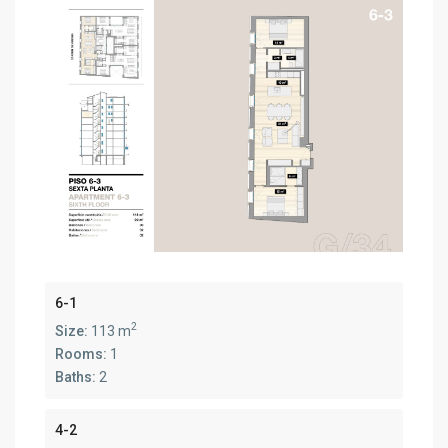
6-1
2
Size:
113 m
Rooms:
1
Baths:
2
4-2