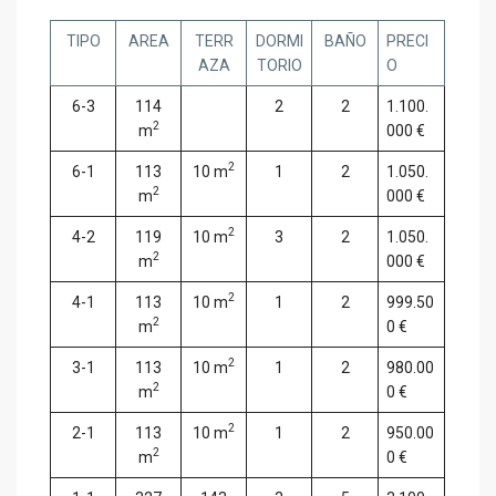
TIPO
AREA
TERR
DORMI
BAÑO
PRECI
AZA
TORIO
O
6-3
114
2
2
1.100.
2
m
000 €
2
6-1
113
10 m
1
2
1.050.
2
m
000 €
2
4-2
119
10 m
3
2
1.050.
2
m
000 €
2
4-1
113
10 m
1
2
999.50
2
m
0 €
2
3-1
113
10 m
1
2
980.00
2
m
0 €
2
2-1
113
10 m
1
2
950.00
2
m
0 €