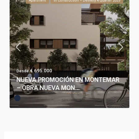
Apartment
In Construction – Delivery 4 Quarter 2025
€ 695.000
Desde
NUEVA PROMOCIÓN EN MONTEMAR
– OBRA NUEVA MON...