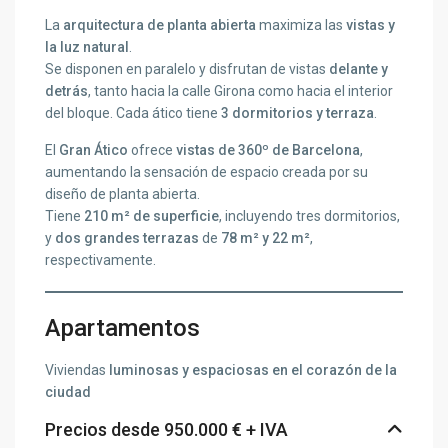
La
arquitectura de planta abierta
maximiza las
vistas y
la luz natural
.
Se disponen en paralelo y disfrutan de vistas
delante y
detrás
, tanto hacia la calle Girona como hacia el interior
del bloque. Cada ático tiene
3 dormitorios y terraza
.
El
Gran Ático
ofrece
vistas de 360º de Barcelona
,
aumentando la sensación de espacio creada por su
diseño de planta abierta.
Tiene
210 m² de superficie
, incluyendo tres dormitorios,
y
dos grandes terrazas
de
78 m² y 22 m²
,
respectivamente.
Apartamentos
Viviendas
luminosas y espaciosas en el corazón de la
ciudad
Precios desde 950.000 € + IVA