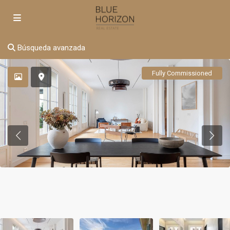
Búsqueda avanzada
Fully Commissioned