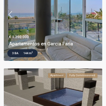
€ 1.250.000
Apartamentos en Garcia Faria
2
3 BA
144 m
Apartment
Fully Commissioned