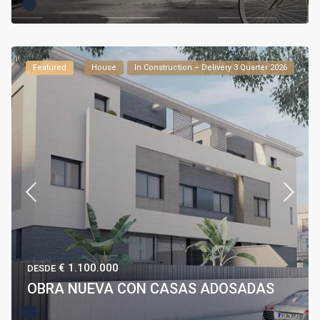
Featured
House
In Construction – Delivery 3 Quarter 2026
€ 1.100.000
DESDE
OBRA NUEVA CON CASAS ADOSADAS