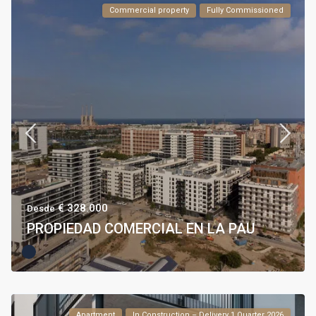
Commercial property
Fully Commissioned
€ 328.000
Desde
PROPIEDAD COMERCIAL EN LA PAU
Apartment
In Construction – Delivery 1 Quarter 2026