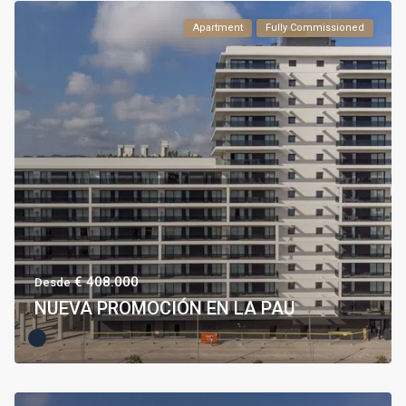
Apartment
Fully Commissioned
€ 408.000
Desde
NUEVA PROMOCIÓN EN LA PAU