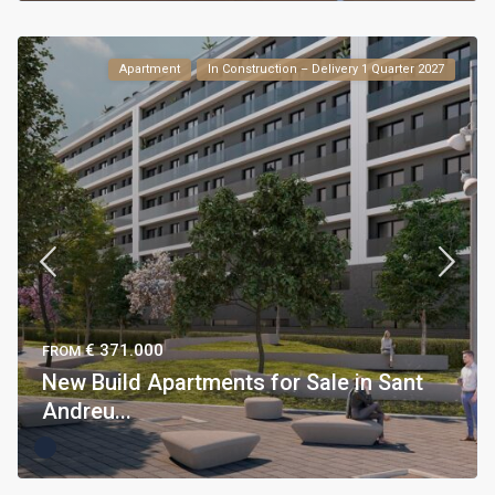
Apartment
In Construction – Delivery 1 Quarter 2027
€ 371.000
FROM
New Build Apartments for Sale in Sant
Andreu...