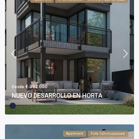
€ 392.000
Desde
NUEVO DESARROLLO EN HORTA
Apartment
Fully Commissioned