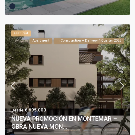
Featured
Apartment
In Construction – Delivery 4 Quarter 2025
€ 695.000
Desde
NUEVA PROMOCIÓN EN MONTEMAR –
OBRA NUEVA MON...