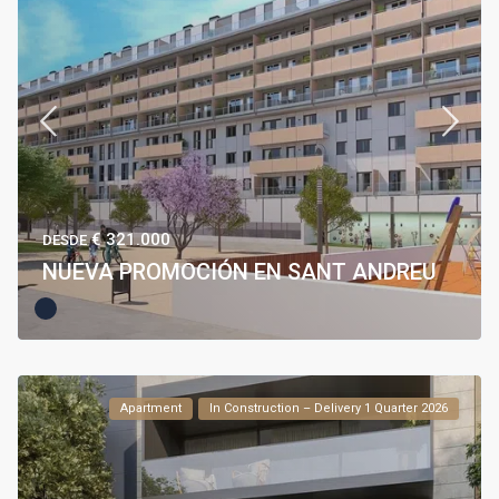
€ 321.000
DESDE
NUEVA PROMOCIÓN EN SANT ANDREU
Apartment
In Construction – Delivery 1 Quarter 2026