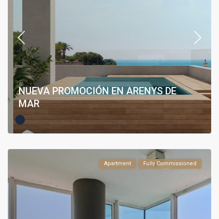
NUEVA PROMOCIÓN EN ARENYS DE
MAR
Apartment
Fully Commissioned