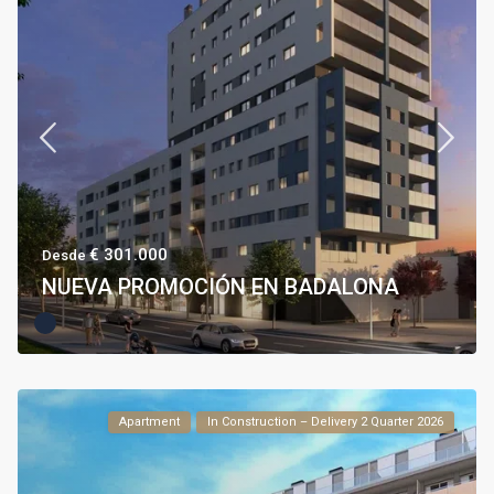
€ 301.000
Desde
NUEVA PROMOCIÓN EN BADALONA
Apartment
In Construction – Delivery 2 Quarter 2026