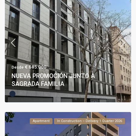
€ 685.000
Desde
NUEVA PROMOCIÓN JUNTO A
SAGRADA FAMILIA
Apartment
In Construction – Delivery 1 Quarter 2026