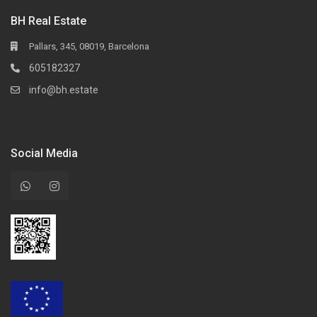
BH Real Estate
Pallars, 345, 08019, Barcelona
605182327
info@bh.estate
Social Media