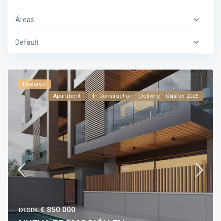
Áreas
Default
Featured
Apartment
In Construction – Delivery 1 Quarter 2026
€ 850.000
DESDE