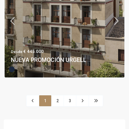
€ 445.000
Desde
NUEVA PROMOCIÓN URGELL
1
2
3