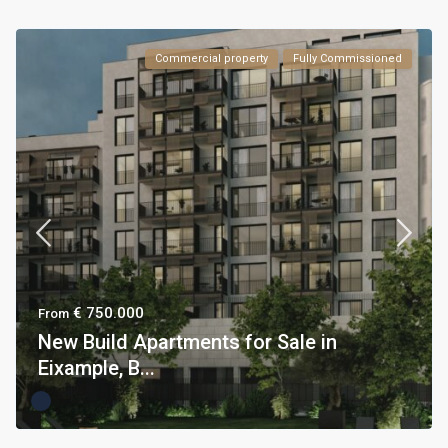
Commercial property
Fully Commissioned
€ 750.000
From
New Build Apartments for Sale in
Eixample, B...