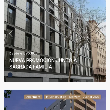
€ 685.000
Desde
NUEVA PROMOCIÓN JUNTO A
SAGRADA FAMILIA
Apartment
In Construction – Delivery 1 Quarter 2026