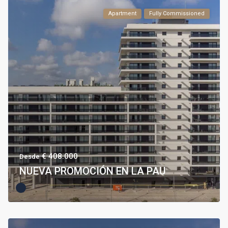
Apartment
Fully Commissioned
€ 408.000
Desde
NUEVA PROMOCIÓN EN LA PAU