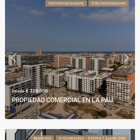
Commercial property
Fully Commissioned
€ 328.000
Desde
PROPIEDAD COMERCIAL EN LA PAU
Apartment
In Construction – Delivery 1 Quarter 2026