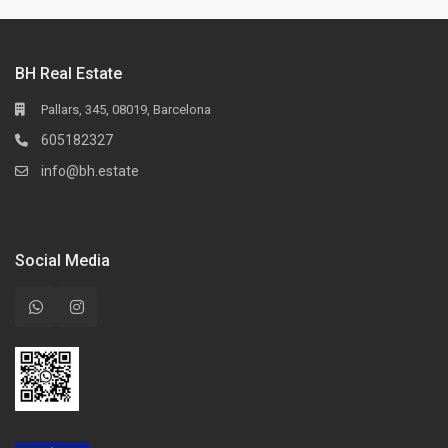
BH Real Estate
Pallars, 345, 08019, Barcelona
605182327
info@bh.estate
Social Media