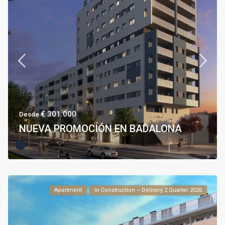
€ 301.000
Desde
NUEVA PROMOCIÓN EN BADALONA
Apartment
In Construction – Delivery 2 Quarter 2026