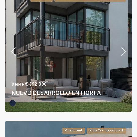
€ 392.000
Desde
NUEVO DESARROLLO EN HORTA
Apartment
Fully Commissioned