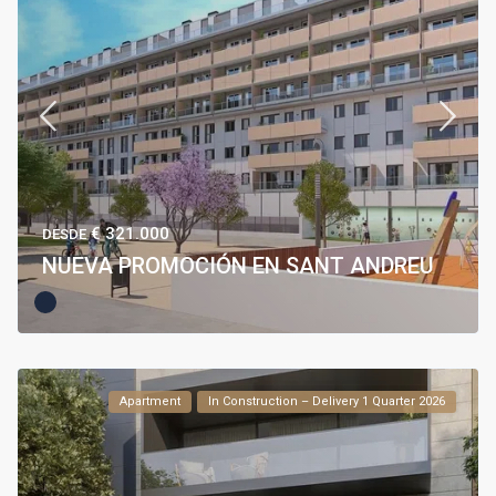
€ 321.000
DESDE
NUEVA PROMOCIÓN EN SANT ANDREU
Apartment
In Construction – Delivery 1 Quarter 2026