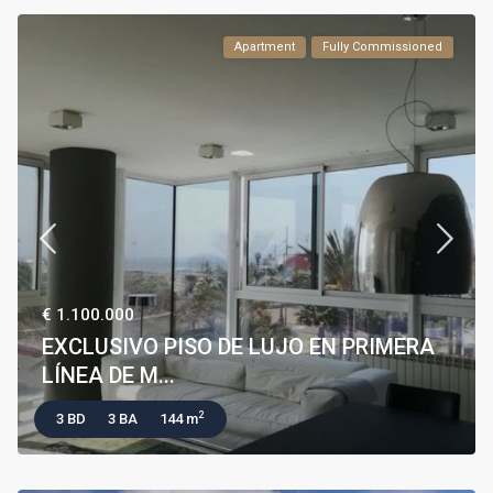
Apartment
Fully Commissioned
€ 1.100.000
EXCLUSIVO PISO DE LUJO EN PRIMERA
LÍNEA DE M...
2
3 BD
3 BA
144 m